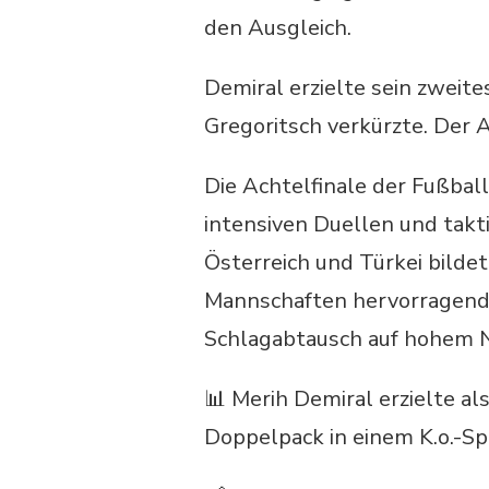
den Ausgleich.
Demiral erzielte sein zweite
Gregoritsch verkürzte. Der A
Die Achtelfinale der Fußba
intensiven Duellen und takt
Österreich und Türkei bilde
Mannschaften hervorragend 
Schlagabtausch auf hohem N
📊 Merih Demiral erzielte al
Doppelpack in einem K.o.-Spi