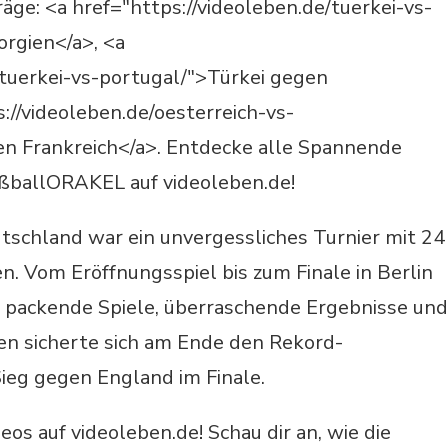
ge: <a href="https://videoleben.de/tuerkei-vs-
rgien</a>, <a
/tuerkei-vs-portugal/">Türkei gegen
://videoleben.de/oesterreich-vs-
en Frankreich</a>. Entdecke alle Spannende
ußballORAKEL auf videoleben.de!
schland war ein unvergessliches Turnier mit 24
n. Vom Eröffnungsspiel bis zum Finale in Berlin
t packende Spiele, überraschende Ergebnisse und
n sicherte sich am Ende den Rekord-
ieg gegen England im Finale.
os auf videoleben.de! Schau dir an, wie die