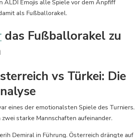
n ALDI Emojis alle Spiele vor dem Anpfiff
damit als Fußballorakel.
r
das Fußballorakel zu
n
sterreich vs Türkei: Die
Analyse
war eines der emotionalsten Spiele des Turniers.
en zwei starke Mannschaften aufeinander.
erih Demiral in Führung. Österreich drängte auf