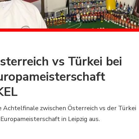
sterreich vs Türkei bei
uropameisterschaft
KEL
e Achtelfinale zwischen Österreich vs der Türkei
-Europameisterschaft in Leipzig aus.