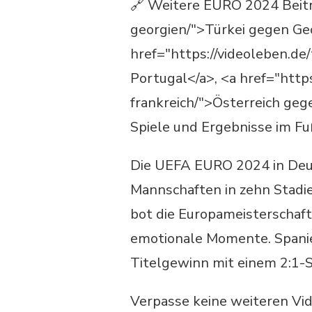
🔗 Weitere EURO 2024 Beiträ
georgien/">Türkei gegen Geo
href="https://videoleben.de
Portugal</a>, <a href="https
frankreich/">Österreich geg
Spiele und Ergebnisse im F
Die UEFA EURO 2024 in Deut
Mannschaften in zehn Stadie
bot die Europameisterschaf
emotionale Momente. Spanie
Titelgewinn mit einem 2:1-S
Verpasse keine weiteren Vide