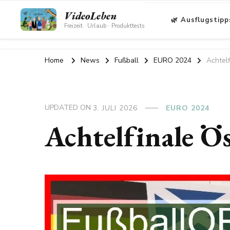
VideoLeben
🌿 Ausflugstipp
Freizeit · Urlaub · Produkttests
Home
News
Fußball
EURO 2024
Achtelf
UPDATED ON
3. JULI 2026
EURO 2024
Achtelfinale Ös