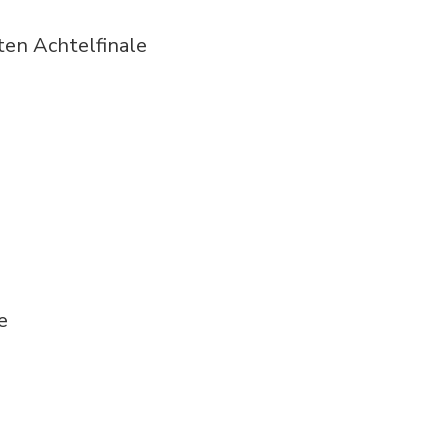
en Achtelfinale
e