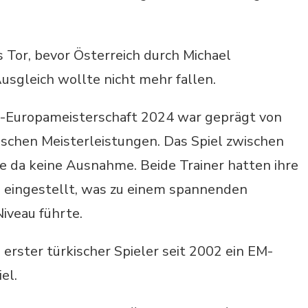
s Tor, bevor Österreich durch Michael
usgleich wollte nicht mehr fallen.
ll-Europameisterschaft 2024 war geprägt von
ischen Meisterleistungen. Das Spiel zwischen
te da keine Ausnahme. Beide Trainer hatten ihre
eingestellt, was zu einem spannenden
iveau führte.
s erster türkischer Spieler seit 2002 ein EM-
el.