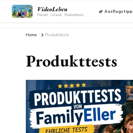
VideoLeben
🌿 Ausflugstipp
Freizeit · Urlaub · Produkttests
Home
Produkttests
Produkttests