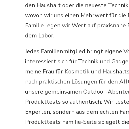
den Haushalt oder die neueste Technik
wovon wir uns einen Mehrwert für die 
Familie legen wir Wert auf praxisnahe
dem Labor.
Jedes Familienmitglied bringt eigene V
interessiert sich für Technik und Gadg
meine Frau für Kosmetik und Haushaltsh
nach praktischen Lösungen für den Allt
unsere gemeinsamen Outdoor-Abenteue
Produkttests so authentisch: Wir teste
Experten, sondern aus dem echten Famil
Produkttests Familie-Seite spiegelt d