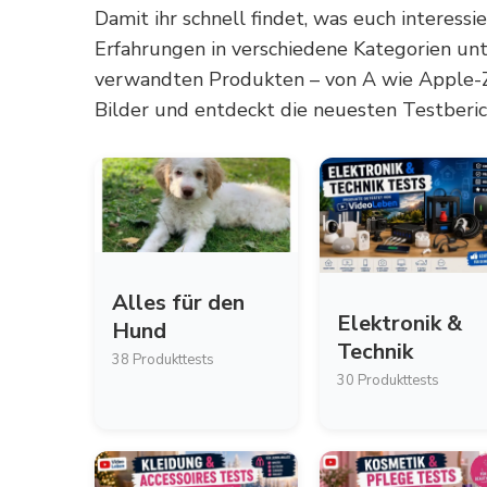
Damit ihr schnell findet, was euch interessi
Erfahrungen in verschiedene Kategorien unt
verwandten Produkten – von A wie Apple-Zub
Bilder und entdeckt die neuesten Testberic
Alles für den
Elektronik &
Hund
Technik
38 Produkttests
30 Produkttests