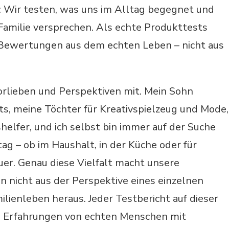
: Wir testen, was uns im Alltag begegnet und
Familie versprechen. Als echte Produkttests
 Bewertungen aus dem echten Leben – nicht aus
orlieben und Perspektiven mit. Mein Sohn
ets, meine Töchter für Kreativspielzeug und Mode,
elfer, und ich selbst bin immer auf der Suche
ag – ob im Haushalt, in der Küche oder für
r. Genau diese Vielfalt macht unsere
n nicht aus der Perspektive eines einzelnen
ienleben heraus. Jeder Testbericht auf dieser
ie Erfahrungen von echten Menschen mit