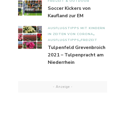
FREIZEIT & OUTDOOR
Soccer Kickers von
Kaufland zur EM
AUSFLUGSTIPPS MIT KINDERN
IN ZEITEN VON CORONA
AUSFLUGSTIPPS
FREIZEIT
Tulpenfeld Grevenbroich
2021 – Tulpenpracht am
Niederrhein
- Anzeige -