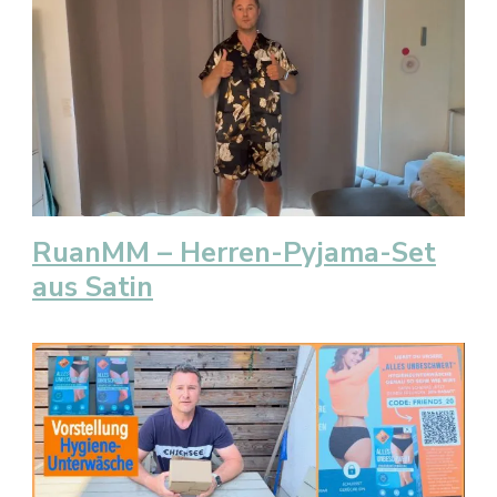
RuanMM – Herren-Pyjama-Set
aus Satin