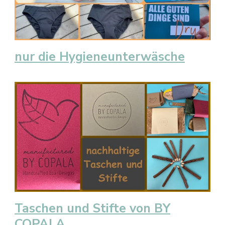
nur die Hygieneunterwäsche
Taschen und Stifte von BY
COPALA