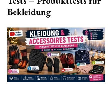
Tests – Produkttests für
Bekleidung