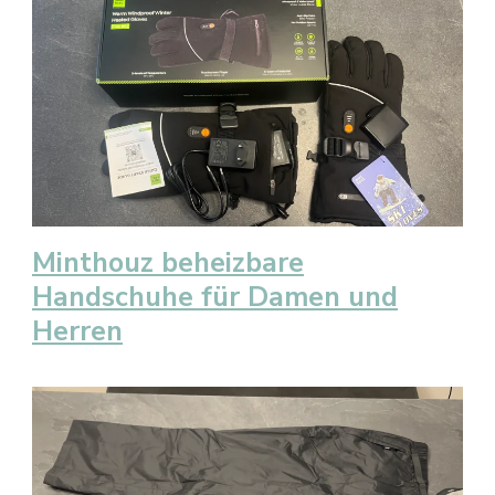
Minthouz beheizbare
Handschuhe für Damen und
Herren