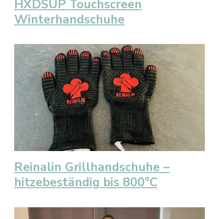
HXDSUP Touchscreen
Winterhandschuhe
Reinalin Grillhandschuhe –
hitzebeständig bis 800°C