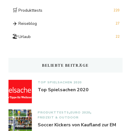
🛒
Produkttests
220
✈️
Reiseblog
27
🏖️
Urlaub
22
BELIEBTE BEITRÄGE
TOP SPIELSACHEN 2020
Top Spielsachen 2020
PRODUKTTESTS
EURO 2020
FREIZEIT & OUTDOOR
Soccer Kickers von Kaufland zur EM