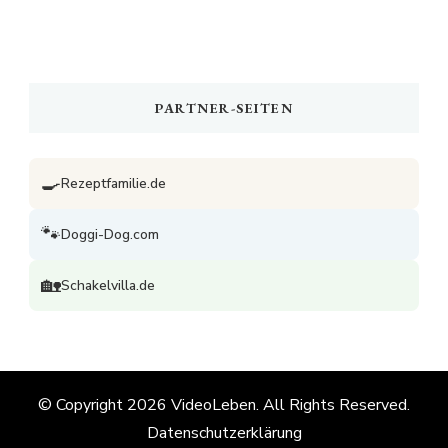
PARTNER-SEITEN
🍳
Rezeptfamilie.de
🐾
Doggi-Dog.com
🏡
Schakelvilla.de
© Copyright 2026
VideoLeben
. All Rights Reserved.
Datenschutzerklärung