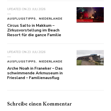
UPDATED ON
23. JULI 2026
AUSFLUGSTIPPS
NIEDERLANDE
Circus Salto in Makkum –
Zirkusvorstellung im Beach
Resort für die ganze Familie
UPDATED ON
23. JULI 2026
AUSFLUGSTIPPS
NIEDERLANDE
Arche Noah in Franeker – Das
schwimmende Arkmuseum in
Friesland – Familienausflug
Schreibe einen Kommentar