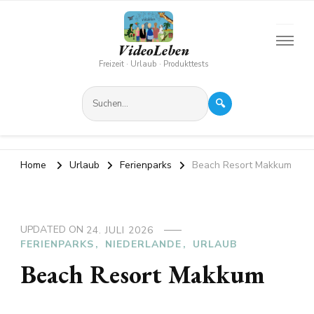
VideoLeben
Freizeit · Urlaub · Produkttests
🔍
Home
Urlaub
Ferienparks
Beach Resort Makkum
UPDATED ON
24. JULI 2026
FERIENPARKS
NIEDERLANDE
URLAUB
Beach Resort Makkum