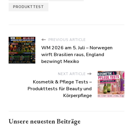
und getestet
PRODUKTTEST
PREVIOUS ARTICLE
WM 2026 am 5. Juli – Norwegen
wirft Brasilien raus, England
bezwingt Mexiko
NEXT ARTICLE
Kosmetik & Pflege Tests –
Produkttests für Beauty und
Körperpflege
Unsere neuesten Beiträge