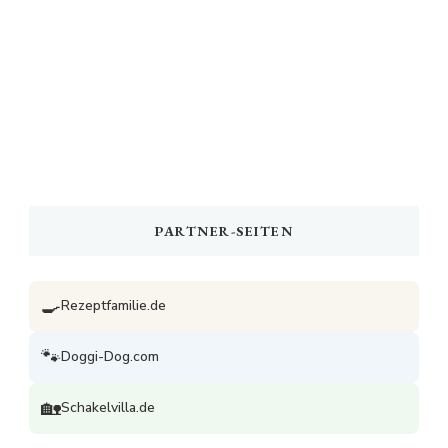
PARTNER-SEITEN
🍳
Rezeptfamilie.de
🐾
Doggi-Dog.com
🏡
Schakelvilla.de