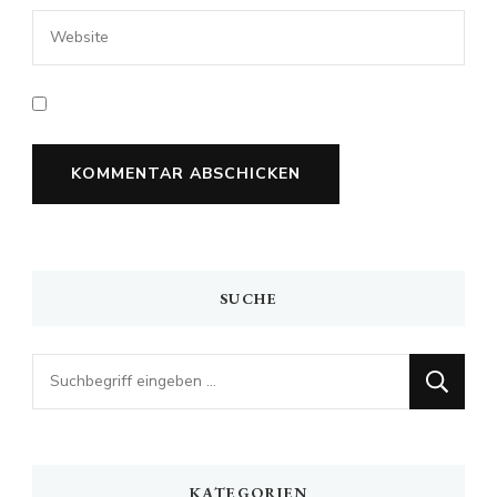
SUCHE
Looking
for
Something?
KATEGORIEN