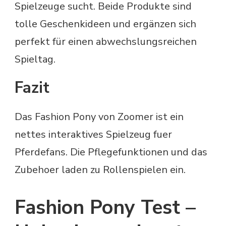
Spielzeuge sucht. Beide Produkte sind
tolle Geschenkideen und ergänzen sich
perfekt für einen abwechslungsreichen
Spieltag.
Fazit
Das Fashion Pony von Zoomer ist ein
nettes interaktives Spielzeug fuer
Pferdefans. Die Pflegefunktionen und das
Zubehoer laden zu Rollenspielen ein.
Fashion Pony Test –