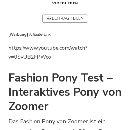
VIDEOLEBEN
📤 BEITRAG TEILEN
[Werbung]
Affiliate-Link
https://www.youtube.com/watch?
v=0SvUB2FPWco
Fashion Pony Test –
Interaktives Pony von
Zoomer
Das Fashion Pony von Zoomer ist ein