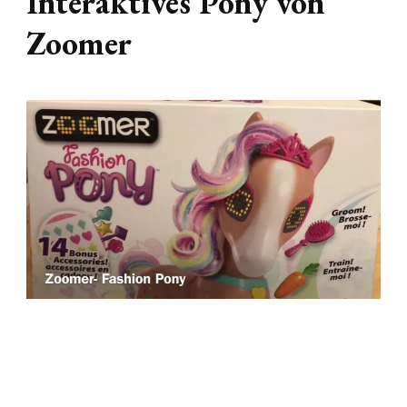
Interaktives Pony von
Zoomer