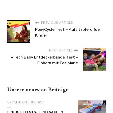
PREVIOUS ARTICLE
PonyCycle Test – Aufsitzpferd fuer
Kinder
NEXT ARTICLE
VTech Baby Entdeckerbande Test –
Einhorn mit Fee Marie
Unsere neuesten Beiträge
UPDATED ON
3. JULI 2026
PRODUKTTESTS
SPIELSACHEN