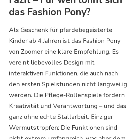
Fazit – Für wen lohnt sich
das Fashion Pony?
Als Geschenk für pferdebegeisterte
Kinder ab 4 Jahren ist das Fashion Pony
von Zoomer eine klare Empfehlung. Es
vereint liebevolles Design mit
interaktiven Funktionen, die auch nach
den ersten Spielstunden nicht langweilig
werden. Die Pflege-Rollenspiele fördern
Kreativität und Verantwortung – und das
ganz ohne echte Stallarbeit. Einziger
Wermutstropfen: Die Funktionen sind
nicht extrem umfangreich, was aber dem