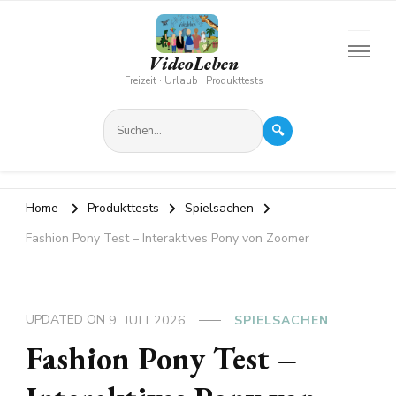
VideoLeben
Freizeit · Urlaub · Produkttests
🔍
Home
Produkttests
Spielsachen
Fashion Pony Test – Interaktives Pony von Zoomer
UPDATED ON
9. JULI 2026
SPIELSACHEN
Fashion Pony Test –