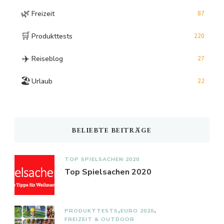
🌿
Freizeit
87
🛒
Produkttests
220
✈️
Reiseblog
27
🏖️
Urlaub
22
BELIEBTE BEITRÄGE
TOP SPIELSACHEN 2020
Top Spielsachen 2020
PRODUKTTESTS
EURO 2020
FREIZEIT & OUTDOOR