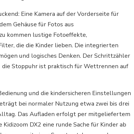
uckend: Eine Kamera auf der Vorderseite für
f dem Gehäuse für Fotos aus
zu kommen lustige Fotoeffekte,
ter, die die Kinder lieben. Die integrierten
mögen und logisches Denken. Der Schrittzähler
die Stoppuhr ist praktisch für Wettrennen auf
Bedienung und die kindersicheren Einstellungen
beträgt bei normaler Nutzung etwa zwei bis drei
Alltag. Das Aufladen erfolgt per mitgeliefertem
e Kidizoom DX2 eine runde Sache für Kinder ab