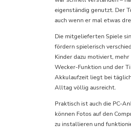
eigenständig genutzt. Der To
auch wenn er mal etwas drec
Die mitgelieferten Spiele s
fördern spielerisch verschie
Kinder dazu motiviert, mehr 
Wecker-Funktion und der Ti
Akkulaufzeit liegt bei tägli
Alltag völlig ausreicht.
Praktisch ist auch die PC-A
können Fotos auf den Compu
zu installieren und funktion