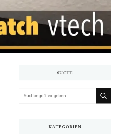
SUCHE
Looking
for
Something?
KATEGORIEN