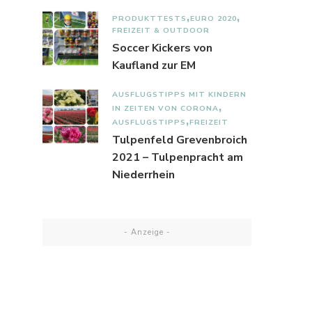
PRODUKTTESTS
EURO 2020
FREIZEIT & OUTDOOR
Soccer Kickers von
Kaufland zur EM
AUSFLUGSTIPPS MIT KINDERN
IN ZEITEN VON CORONA
AUSFLUGSTIPPS
FREIZEIT
Tulpenfeld Grevenbroich
2021 – Tulpenpracht am
Niederrhein
- Anzeige -