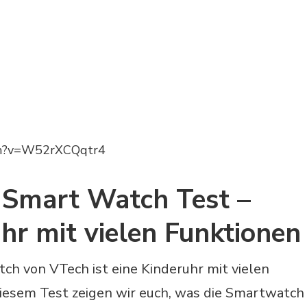
ch?v=W52rXCQqtr4
 Smart Watch Test –
hr mit vielen Funktionen
h von VTech ist eine Kinderuhr mit vielen
diesem Test zeigen wir euch, was die Smartwatch