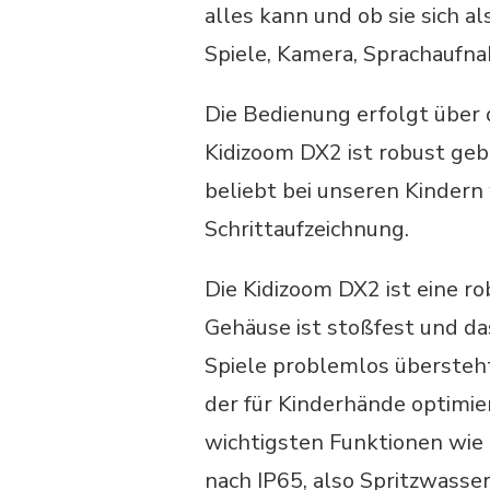
alles kann und ob sie sich a
Spiele, Kamera, Sprachaufn
Die Bedienung erfolgt über 
Kidizoom DX2 ist robust geb
beliebt bei unseren Kindern
Schrittaufzeichnung.
Die Kidizoom DX2 ist eine r
Gehäuse ist stoßfest und das
Spiele problemlos übersteht
der für Kinderhände optimiert
wichtigsten Funktionen wie 
nach IP65, also Spritzwasse