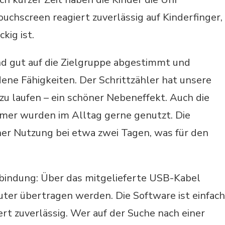
uchscreen reagiert zuverlässig auf Kinderfinger,
kig ist.
ind gut auf die Zielgruppe abgestimmt und
dene Fähigkeiten. Der Schrittzähler hat unsere
zu laufen – ein schöner Nebeneffekt. Auch die
mer wurden im Alltag gerne genutzt. Die
cher Nutzung bei etwa zwei Tagen, was für den
nbindung: Über das mitgelieferte USB-Kabel
ter übertragen werden. Die Software ist einfach
iert zuverlässig. Wer auf der Suche nach einer