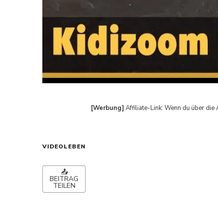
[Werbung]
Affiliate-Link: Wenn du über die 
VIDEOLEBEN
📤
BEITRAG
TEILEN