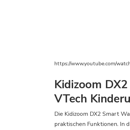
https://www.youtube.com/wat
Kidizoom DX2
VTech Kinderu
Die Kidizoom DX2 Smart Watc
praktischen Funktionen. In 