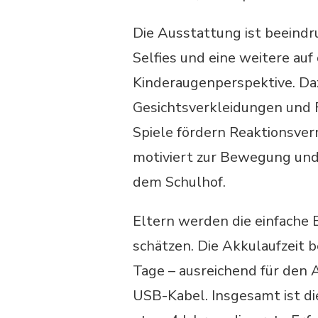
Die Ausstattung ist beeindr
Selfies und eine weitere au
Kinderaugenperspektive. Da
Gesichtsverkleidungen und Fil
Spiele fördern Reaktionsver
motiviert zur Bewegung und 
dem Schulhof.
Eltern werden die einfache 
schätzen. Die Akkulaufzeit 
Tage – ausreichend für den 
USB-Kabel. Insgesamt ist di