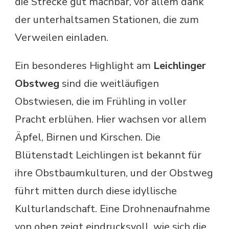
die Strecke gut machbar, vor allem dank
der unterhaltsamen Stationen, die zum
Verweilen einladen.
Ein besonderes Highlight am
Leichlinger
Obstweg
sind die weitläufigen
Obstwiesen, die im Frühling in voller
Pracht erblühen. Hier wachsen vor allem
Äpfel, Birnen und Kirschen. Die
Blütenstadt Leichlingen ist bekannt für
ihre Obstbaumkulturen, und der Obstweg
führt mitten durch diese idyllische
Kulturlandschaft. Eine Drohnenaufnahme
von oben zeigt eindrucksvoll, wie sich die