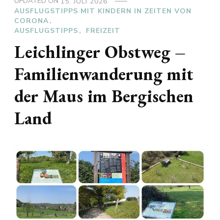
UPDATED ON
15. JULI 2026
AUSFLUGSTIPPS MIT KINDERN IN ZEITEN VON
CORONA
AUSFLUGSTIPPS
FREIZEIT
Leichlinger Obstweg –
Familienwanderung mit
der Maus im Bergischen
Land