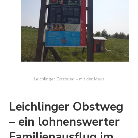
Leichlinger Obstweg – mit der Maus
Leichlinger Obstweg
– ein lohnenswerter
Familienausflug im