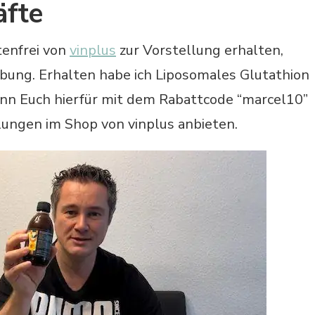
äfte
tenfrei von
vinplus
zur Vorstellung erhalten,
rbung. Erhalten habe ich Liposomales Glutathion
ann Euch hierfür mit dem Rabattcode “marcel10”
lungen im Shop von vinplus anbieten.