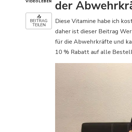
der Abwehrkr
VIDEOLEBEN
📤
Diese Vitamine habe ich kos
BEITRAG
TEILEN
daher ist dieser Beitrag We
für die Abwehrkräfte und k
10 % Rabatt auf alle Bestel