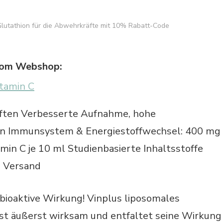
Glutathion für die Abwehrkräfte mit 10% Rabatt-Code
 vom Webshop:
itamin C
aften Verbesserte Aufnahme, hohe
ein Immunsystem & Energiestoffwechsel: 400 mg
min C je 10 ml Studienbasierte Inhaltsstoffe
. Versand
 bioaktive Wirkung! Vinplus liposomales
ist äußerst wirksam und entfaltet seine Wirkung