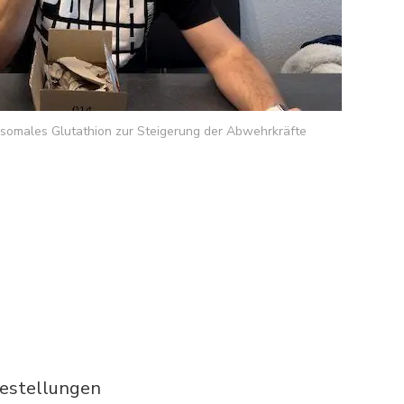
osomales Glutathion zur Steigerung der Abwehrkräfte
Bestellungen