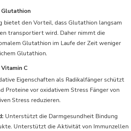
 Glutathion
 bietet den Vorteil, dass Glutathion langsam
llen transportiert wird. Daher nimmt die
omalem Glutathion im Laufe der Zeit weniger
ichem Glutathion.
 Vitamin C
dative Eigenschaften als Radikalfänger schützt
nd Proteine vor oxidativem Stress Fänger von
iven Stress reduzieren.
d:
Unterstützt die Darmgesundheit Bindung
kte. Unterstützt die Aktivität von Immunzellen