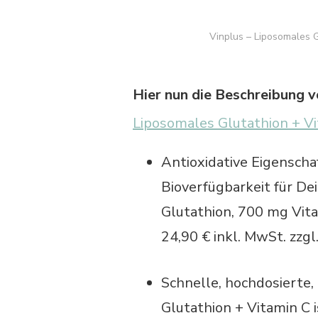
Vinplus – Liposomales 
Hier nun die Beschreibung
Liposomales Glutathion + V
Antioxidative Eigensch
Bioverfügbarkeit für D
Glutathion, 700 mg Vita
24,90 € inkl. MwSt. zzgl
Schnelle, hochdosierte,
Glutathion + Vitamin C 