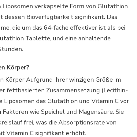
in Liposomen verkapselte Form von Glutathion
t dessen Bioverfügbarkeit signifikant. Das
me, die um das 64-fache effektiver ist als bei
utathion Tablette, und eine anhaltende
Stunden.
nen Körper?
 Körper Aufgrund ihrer winzigen Größe im
er fettbasierten Zusammensetzung (Lecithin-
e Liposomen das Glutathion und Vitamin C vor
Faktoren wie Speichel und Magensäure. Sie
kreislauf frei, was die Absorptionsrate von
t Vitamin C signifikant erhöht.