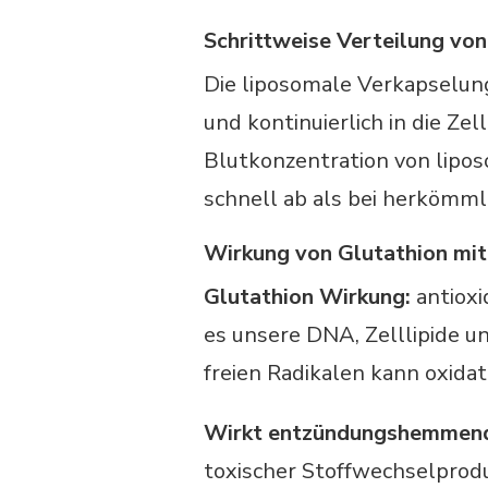
Schrittweise Verteilung von
Die liposomale Verkapselung
und kontinuierlich in die Ze
Blutkonzentration von lipos
schnell ab als bei herkömml
Wirkung von Glutathion mit
Glutathion Wirkung:
antioxi
es unsere DNA, Zelllipide u
freien Radikalen kann oxidat
Wirkt entzündungshemmen
toxischer Stoffwechselprodu