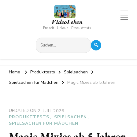
VideoLeben
Freizeit · Urlaub · Produkttests
🔍
Home
Produkttests
Spielsachen
Spielsachen für Mädchen
Magic Mixies ab 5 Jahren
UPDATED ON
2. JULI 2026
PRODUKTTESTS
SPIELSACHEN
SPIELSACHEN FÜR MÄDCHEN
Magic Mixies ab 5 Jahren