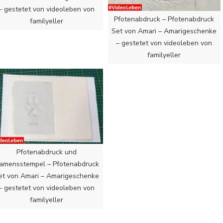
– gestetet von videoleben von
Pfotenabdruck – Pfotenabdruck
familyeller
Set von Amari – Amarigeschenke
– gestetet von videoleben von
familyeller
Pfotenabdruck und
amensstempel – Pfotenabdruck
et von Amari – Amarigeschenke
– gestetet von videoleben von
familyeller