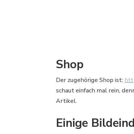
Shop
Der zugehörige Shop ist:
htt
schaut einfach mal rein, den
Artikel.
Einige Bildein