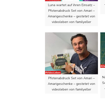
Luna wartet auf ihren Einsatz –
Pfotenabdruck Set von Amari –
Amarigeschenke – gestetet von
videoleben von familyeller
N
Pfotenabdruck Set von Amari –
S
Amarigeschenke – gestetet von
videoleben von familyeller