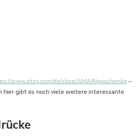
ps://www.etsy.com/de/shop/AMARIgeschenke
–
n hier gibt es noch viele weitere interessante
drücke