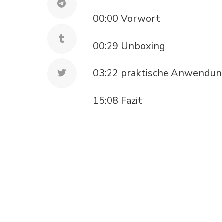
00:00 Vorwort
00:29 Unboxing
03:22 praktische Anwendu
15:08 Fazit