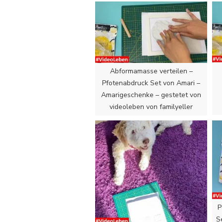
Abformamasse verteilen –
Pfotenabdruck Set von Amari –
Amarigeschenke – gestetet von
videoleben von familyeller
P
S