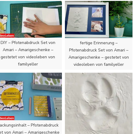
DIY – Pfotenabdruck Set von
fertige Erinnerung –
Amari – Amarigeschenke –
Pfotenabdruck Set von Amari –
gestetet von videoleben von
Amarigeschenke – gestetet von
familyeller
videoleben von familyeller
ackungsinhalt – Pfotenabdruck
et von Amari – Amarigeschenke