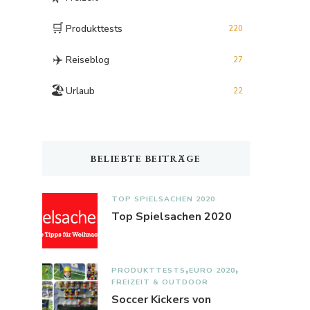
🛒
Produkttests
220
✈️
Reiseblog
27
🏖️
Urlaub
22
BELIEBTE BEITRÄGE
TOP SPIELSACHEN 2020
Top Spielsachen 2020
PRODUKTTESTS
EURO 2020
FREIZEIT & OUTDOOR
Soccer Kickers von