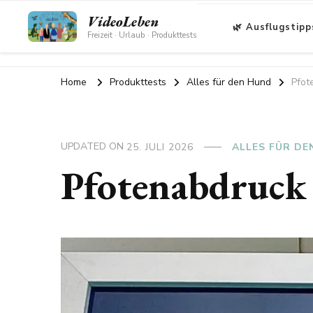
VideoLeben
🌿 Ausflugstipp
Freizeit · Urlaub · Produkttests
Home
Produkttests
Alles für den Hund
Pfot
UPDATED ON
25. JULI 2026
ALLES FÜR DE
Pfotenabdruck