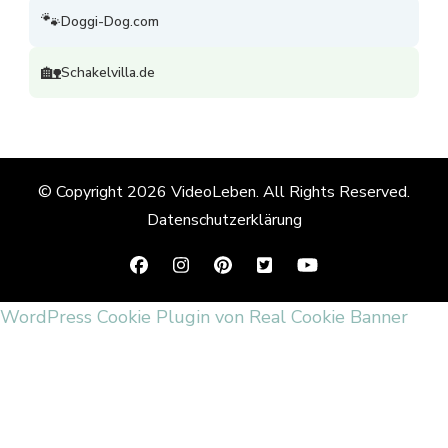
🐾
Doggi-Dog.com
🏡
Schakelvilla.de
© Copyright 2026
VideoLeben
. All Rights Reserved.
Datenschutzerklärung
WordPress Cookie Plugin von Real Cookie Banner