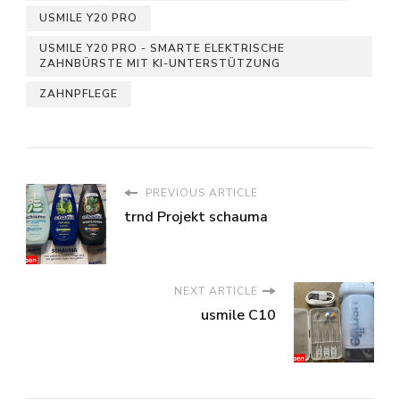
USMILE Y20 PRO
USMILE Y20 PRO - SMARTE ELEKTRISCHE
ZAHNBÜRSTE MIT KI-UNTERSTÜTZUNG
ZAHNPFLEGE
PREVIOUS ARTICLE
trnd Projekt schauma
NEXT ARTICLE
usmile C10