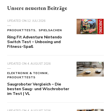
Unsere neuesten Beiträge
UPDATED ON
12. JULI 2026
PRODUKTTESTS
SPIELSACHEN
Ring Fit Adventure Nintendo
Switch Test – Unboxing und
Fitness-Spaß
UPDATED ON
4. AUGUST 2026
ELEKTRONIK & TECHNIK
PRODUKTTESTS
Saugroboter Vergleich – Die
besten Saug- und Wischroboter
im Test | VL
UPDATED ON
4. AUGUST 2026