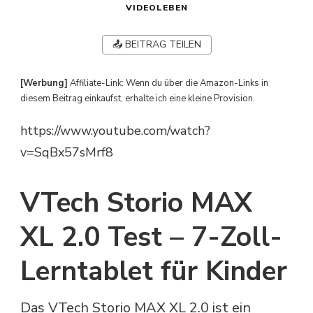
VIDEOLEBEN
📤 BEITRAG TEILEN
[Werbung]
Affiliate-Link: Wenn du über die Amazon-Links in
diesem Beitrag einkaufst, erhalte ich eine kleine Provision.
https://www.youtube.com/watch?
v=SqBx57sMrf8
VTech Storio MAX
XL 2.0 Test – 7-Zoll-
Lerntablet für Kinder
Das VTech Storio MAX XL 2.0 ist ein