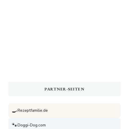
PARTNER-SEITEN
🍳
Rezeptfamilie.de
🐾
Doggi-Dog.com