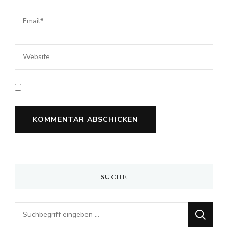
SUCHE
Looking
for