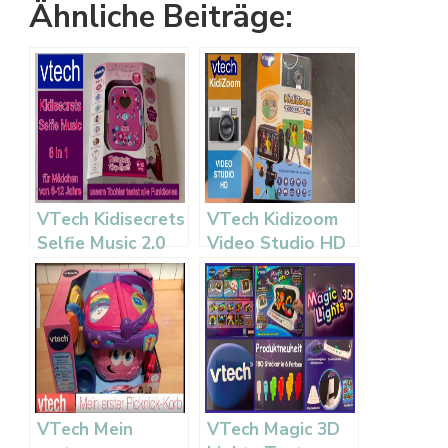
Ähnliche Beiträge:
VTech Kidisecrets
VTech Kidizoom
Selfie Music 2.0
Video Studio HD
Test – Tagebuch
Test – Kamera
mit Kamera
fuer Kinder
VTech Mein
VTech Magic 3D