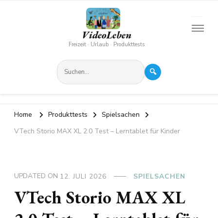
VideoLeben
Freizeit · Urlaub · Produkttests
🔍
Home
Produkttests
Spielsachen
VTech Storio MAX XL 2.0 Test – Lerntablet für Kinder
UPDATED ON
12. JULI 2026
SPIELSACHEN
VTech Storio MAX XL