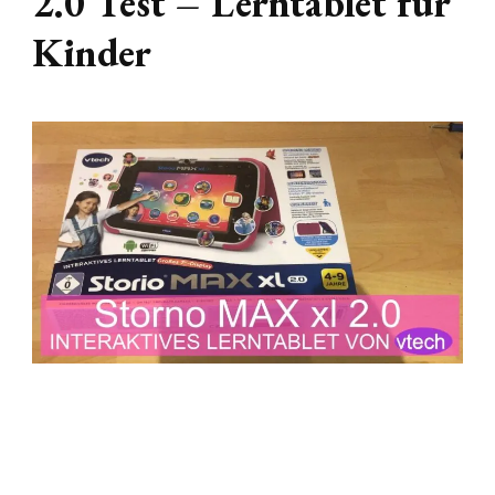
2.0 Test – Lerntablet für
Kinder