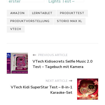
erster
Lights Test –
Picknickkorb Test
Lichtspiel fuer
Kinder
AMAZON
LERNTABLET
PRODUKTTEST
PRODUKTVORSTELLUNG
STORIO MAX XL
VTECH
PREVIOUS ARTICLE
VTech Kidisecrets Selfie Music 2.0
Test – Tagebuch mit Kamera
NEXT ARTICLE
VTech Kidi SuperStar Test – 8-in-1
Karaoke-Set