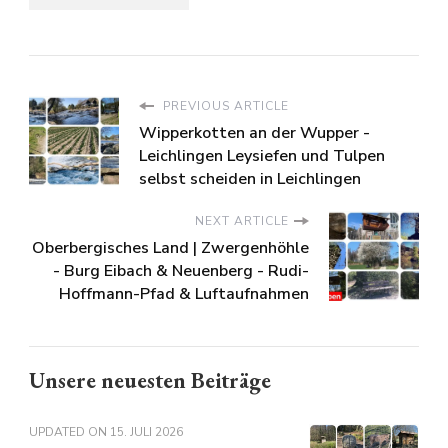
PREVIOUS ARTICLE
Wipperkotten an der Wupper -
Leichlingen Leysiefen und Tulpen
selbst scheiden in Leichlingen
NEXT ARTICLE
Oberbergisches Land | Zwergenhöhle
- Burg Eibach & Neuenberg - Rudi-
Hoffmann-Pfad & Luftaufnahmen
Unsere neuesten Beiträge
UPDATED ON
15. JULI 2026