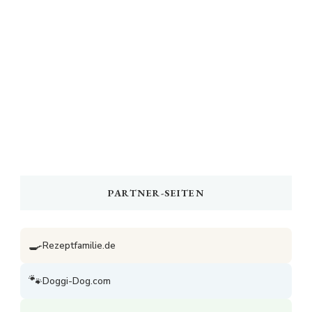
PARTNER-SEITEN
🍳
Rezeptfamilie.de
🐾
Doggi-Dog.com