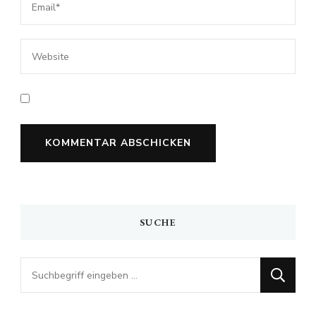
SUCHE
Looking
for
Something?