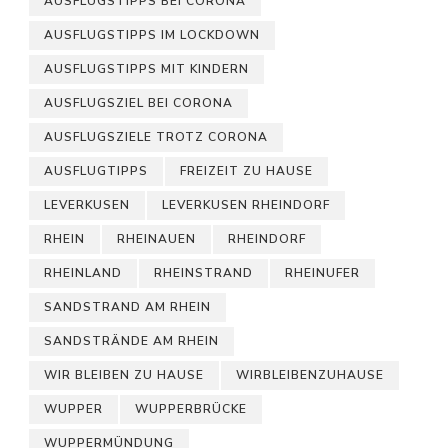
AUSFLUGSTIPPS BEI CORONA
AUSFLUGSTIPPS IM LOCKDOWN
AUSFLUGSTIPPS MIT KINDERN
AUSFLUGSZIEL BEI CORONA
AUSFLUGSZIELE TROTZ CORONA
AUSFLUGTIPPS
FREIZEIT ZU HAUSE
LEVERKUSEN
LEVERKUSEN RHEINDORF
RHEIN
RHEINAUEN
RHEINDORF
RHEINLAND
RHEINSTRAND
RHEINUFER
SANDSTRAND AM RHEIN
SANDSTRÄNDE AM RHEIN
WIR BLEIBEN ZU HAUSE
WIRBLEIBENZUHAUSE
WUPPER
WUPPERBRÜCKE
WUPPERMÜNDUNG