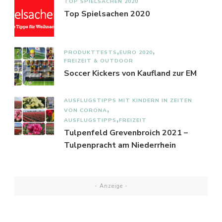
TOP SPIELSACHEN 2020
Top Spielsachen 2020
PRODUKTTESTS
EURO 2020
FREIZEIT & OUTDOOR
Soccer Kickers von Kaufland zur EM
AUSFLUGSTIPPS MIT KINDERN IN ZEITEN
VON CORONA
AUSFLUGSTIPPS
FREIZEIT
Tulpenfeld Grevenbroich 2021 –
Tulpenpracht am Niederrhein
- Anzeige -