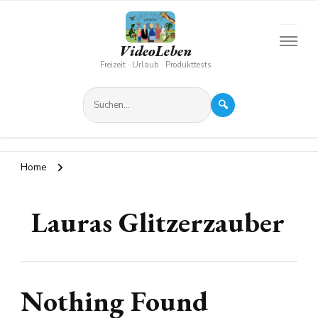
VideoLeben
Freizeit · Urlaub · Produkttests
🔍
Home
Lauras Glitzerzauber
Nothing Found