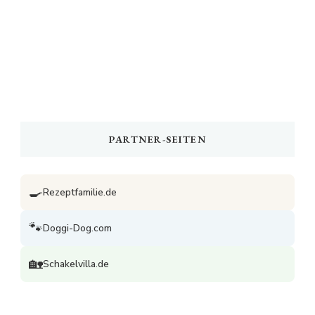
PARTNER-SEITEN
🍳
Rezeptfamilie.de
🐾
Doggi-Dog.com
🏡
Schakelvilla.de