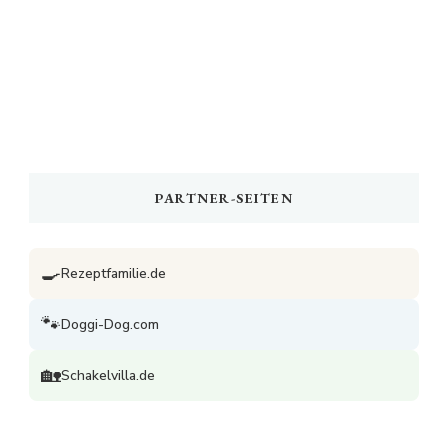
PARTNER-SEITEN
🍳
Rezeptfamilie.de
🐾
Doggi-Dog.com
🏡
Schakelvilla.de