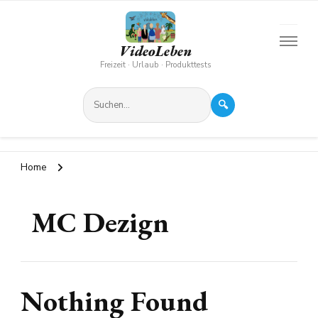
VideoLeben
Freizeit · Urlaub · Produkttests
🔍
Home
MC Dezign
Nothing Found