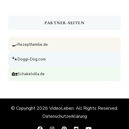
PARTNER-SEITEN
🍳
Rezeptfamilie.de
🐾
Doggi-Dog.com
🏡
Schakelvilla.de
© Copyright 2026
VideoLeben
. All Rights Reserved.
Datenschutzerklärung