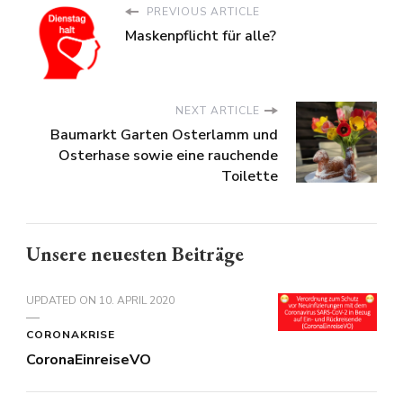
PREVIOUS ARTICLE
Maskenpflicht für alle?
NEXT ARTICLE
Baumarkt Garten Osterlamm und
Osterhase sowie eine rauchende
Toilette
Unsere neuesten Beiträge
UPDATED ON
10. APRIL 2020
CORONAKRISE
CoronaEinreiseVO