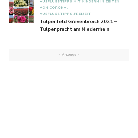
AUSFLUGSTIPPS MIT KINDERN IN ZEITEN
VON CORONA
AUSFLUGSTIPPS
FREIZEIT
Tulpenfeld Grevenbroich 2021 –
Tulpenpracht am Niederrhein
- Anzeige -