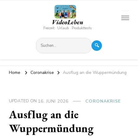
VideoLeben
Freizeit · Urlaub · Produkttests
🔍
Home
Coronakrise
Ausflug an die Wuppermündung
UPDATED ON
16. JUNI 2026
CORONAKRISE
Ausflug an die
Wuppermündung