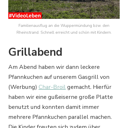
Familienausflug an die Wuppermündung bzw. den
Rheinstrand. Schnell erreicht und schön mit Kindern.
Grillabend
Am Abend haben wir dann leckere
Pfannkuchen auf unserem Gasgrill von
(Werbung)
Char-Broil
gemacht. Hierfür
haben wir eine gußeiserne große Platte
benutzt und konnten damit immer
mehrere Pfannkuchen parallel machen.
Die Kinder freuten sich zudem über