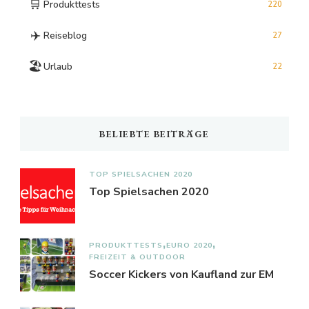
🛒
Produkttests
220
✈️
Reiseblog
27
🏖️
Urlaub
22
BELIEBTE BEITRÄGE
TOP SPIELSACHEN 2020
Top Spielsachen 2020
PRODUKTTESTS
EURO 2020
FREIZEIT & OUTDOOR
Soccer Kickers von Kaufland zur EM