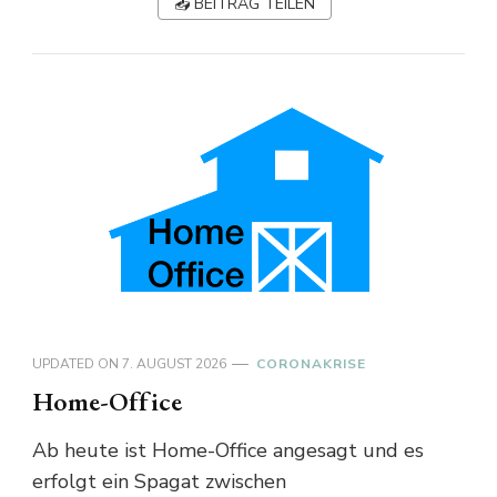
📤 BEITRAG TEILEN
UPDATED ON
7. AUGUST 2026
CORONAKRISE
Home-Office
Ab heute ist Home-Office angesagt und es
erfolgt ein Spagat zwischen