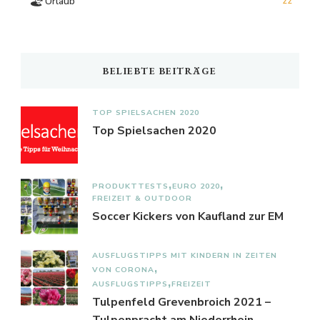
🏖️
Urlaub
22
BELIEBTE BEITRÄGE
TOP SPIELSACHEN 2020
Top Spielsachen 2020
PRODUKTTESTS
EURO 2020
FREIZEIT & OUTDOOR
Soccer Kickers von Kaufland zur EM
AUSFLUGSTIPPS MIT KINDERN IN ZEITEN
VON CORONA
AUSFLUGSTIPPS
FREIZEIT
Tulpenfeld Grevenbroich 2021 –