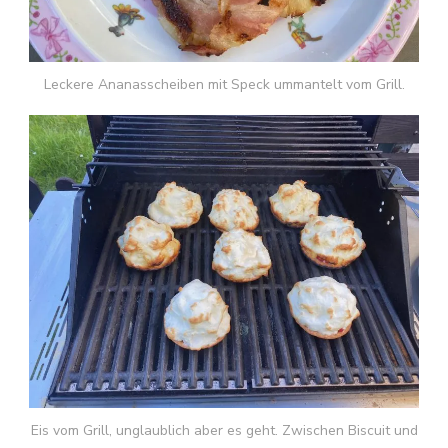
Leckere Ananasscheiben mit Speck ummantelt vom Grill.
Eis vom Grill, unglaublich aber es geht. Zwischen Biscuit und