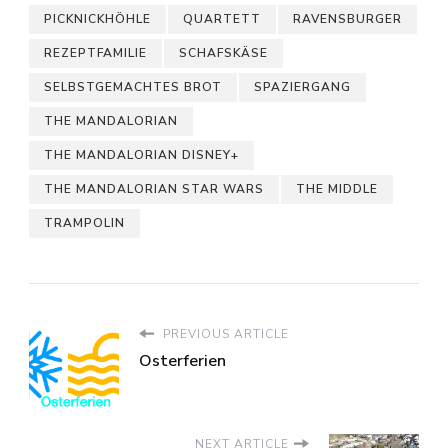
PICKNICKHÖHLE
QUARTETT
RAVENSBURGER
REZEPTFAMILIE
SCHAFSKÄSE
SELBSTGEMACHTES BROT
SPAZIERGANG
THE MANDALORIAN
THE MANDALORIAN DISNEY+
THE MANDALORIAN STAR WARS
THE MIDDLE
TRAMPOLIN
PREVIOUS ARTICLE
Osterferien
NEXT ARTICLE