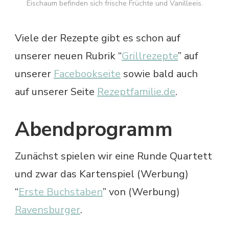
Eischaum befinden sich frische Früchte und Vanilleeis.
Viele der Rezepte gibt es schon auf
unserer neuen Rubrik “
Grillrezepte
” auf
unserer
Facebookseite
sowie bald auch
auf unserer Seite
Rezeptfamilie.de
.
Abendprogramm
Zunächst spielen wir eine Runde Quartett
und zwar das Kartenspiel (Werbung)
“
Erste Buchstaben
” von (Werbung)
Ravensburger
.