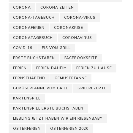
CORONA
CORONA ZEITEN
CORONA-TAGEBUCH
CORONA-VIRUS
CORONAFERIEN
CORONAKRISE
CORONATAGEBUCH
CORONAVIRUS
COVID-19
EIS VOM GRILL
ERSTE BUCHSTABEN
FACEBOOKSEITE
FERIEN
FERIEN DAHEIM
FERIEN ZU HAUSE
FERNSEHABEND
GEMÜSEPFANNE
GEMÜSEPFANNE VOM GRILL
GRILLREZEPTE
KARTENSPIEL
KARTENSPIEL ERSTE BUCHSTABEN
LIEBLING JETZT HABEN WIR EIN RIESENBABY
OSTERFERIEN
OSTERFERIEN 2020