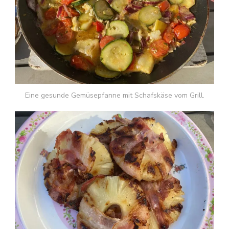
Eine gesunde Gemüsepfanne mit Schafskäse vom Grill.