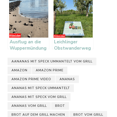
Ausflug an die
Leichlinger
Wuppermündung
Obstwanderweg
AANANAS MIT SPECK UMMANTELT VOM GRILL
AMAZON
AMAZON PRIME
AMAZON PRIME VIDEO
ANANAS
ANANAS MIT SPECK UMMANTELT
ANANAS MIT SPECK VOM GRILL
ANANAS VOM GRILL
BROT
BROT AUF DEM GRILL MACHEN
BROT VOM GRILL