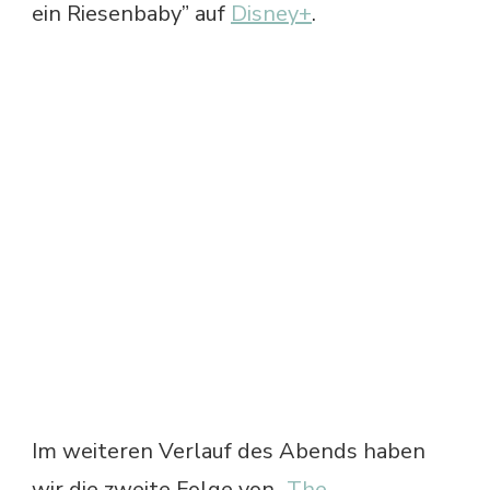
ein Riesenbaby” auf
Disney+
.
Im weiteren Verlauf des Abends haben
wir die zweite Folge von „
The