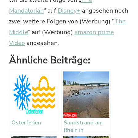
Mandalorian
“ auf
Disney+
angesehen noch
zwei weitere Folgen von (Werbung) “
The
Middle
” auf (Werbung)
amazon prime
Video
angesehen.
Ähnliche Beiträge:
Osterferien
Sandstrand am
Rhein in
Düsseldorf