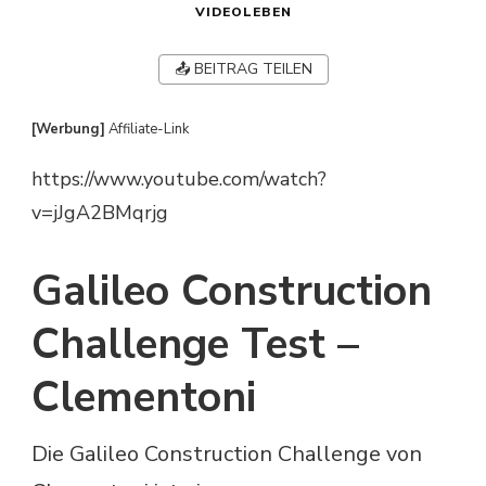
VIDEOLEBEN
📤 BEITRAG TEILEN
[Werbung]
Affiliate-Link
https://www.youtube.com/watch?
v=jJgA2BMqrjg
Galileo Construction
Challenge Test –
Clementoni
Die Galileo Construction Challenge von