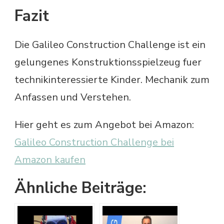
Fazit
Die Galileo Construction Challenge ist ein
gelungenes Konstruktionsspielzeug fuer
technikinteressierte Kinder. Mechanik zum
Anfassen und Verstehen.
Hier geht es zum Angebot bei Amazon:
Galileo Construction Challenge bei
Amazon kaufen
Ähnliche Beiträge: