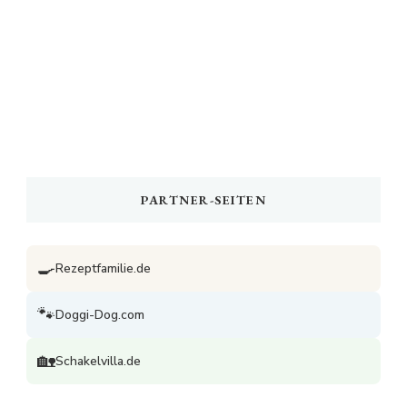
PARTNER-SEITEN
🍳
Rezeptfamilie.de
🐾
Doggi-Dog.com
🏡
Schakelvilla.de