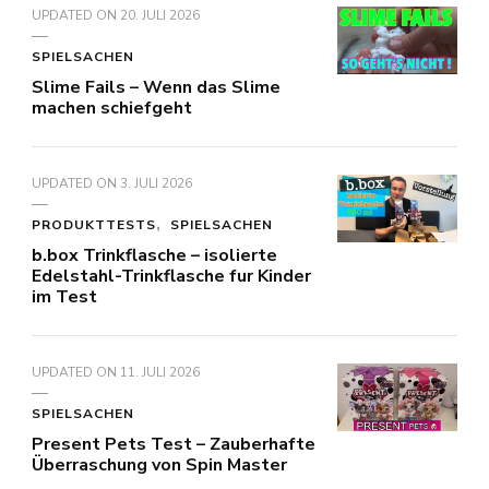
UPDATED ON
20. JULI 2026
SPIELSACHEN
Slime Fails – Wenn das Slime
machen schiefgeht
UPDATED ON
3. JULI 2026
PRODUKTTESTS
SPIELSACHEN
b.box Trinkflasche – isolierte
Edelstahl-Trinkflasche fur Kinder
im Test
UPDATED ON
11. JULI 2026
SPIELSACHEN
Present Pets Test – Zauberhafte
Überraschung von Spin Master