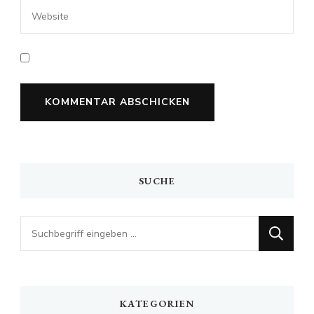
SUCHE
Looking
for
Something?
KATEGORIEN