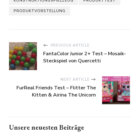
KONSTRUKTIONSSPIELZEUG
PRODUKTTEST
PRODUKTVORSTELLUNG
PREVIOUS ARTICLE
FantaColor Junior 2+ Test – Mosaik-
Steckspiel von Quercetti
NEXT ARTICLE
FurReal Friends Test – Flitter The
Kitten & Airina The Unicorn
Unsere neuesten Beiträge