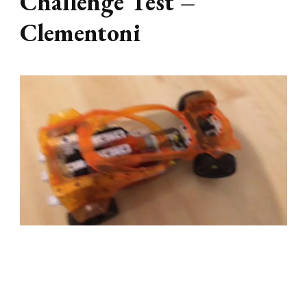
Challenge Test –
Clementoni