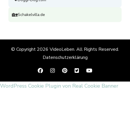
🏡
Schakelvilla.de
© Copyright 2026
VideoLeben
. All Rights Reserved.
Datenschutzerklärung
WordPress Cookie Plugin von Real Cookie Banner