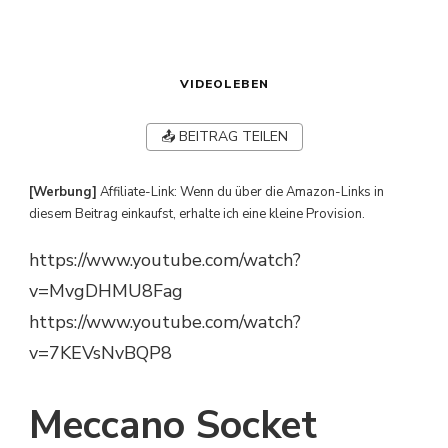
VIDEOLEBEN
📤 BEITRAG TEILEN
[Werbung]
Affiliate-Link: Wenn du über die Amazon-Links in
diesem Beitrag einkaufst, erhalte ich eine kleine Provision.
https://www.youtube.com/watch?
v=MvgDHMU8Fag
https://www.youtube.com/watch?
v=7KEVsNvBQP8
Meccano Socket