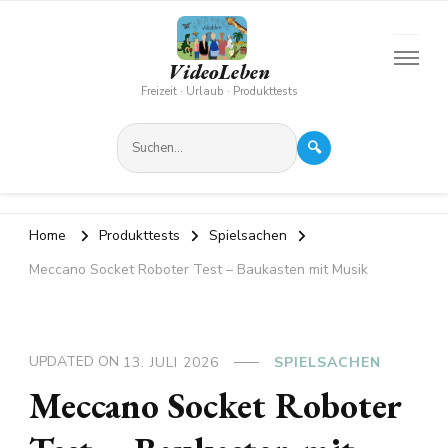
VideoLeben
Freizeit · Urlaub · Produkttests
🔍
Home
Produkttests
Spielsachen
Meccano Socket Roboter Test – Baukasten mit Musik
UPDATED ON
13. JULI 2026
SPIELSACHEN
Meccano Socket Roboter