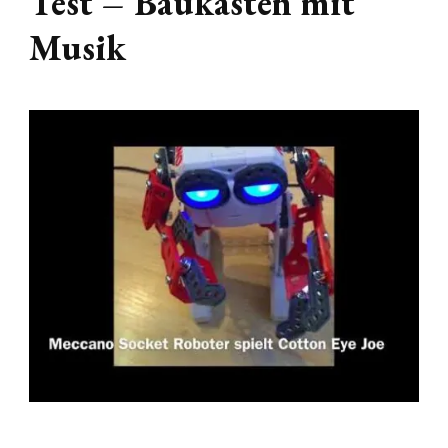
Test – Baukasten mit
Musik