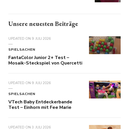
Unsere neuesten Beiträge
UPDATED ON
9. JULI 2026
SPIELSACHEN
FantaColor Junior 2+ Test –
Mosaik-Steckspiel von Quercetti
UPDATED ON
9. JULI 2026
SPIELSACHEN
VTech Baby Entdeckerbande
Test – Einhorn mit Fee Marie
UPDATED ON
3. JULI 2026