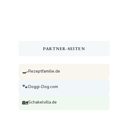
PARTNER-SEITEN
🍳
Rezeptfamilie.de
🐾
Doggi-Dog.com
🏡
Schakelvilla.de