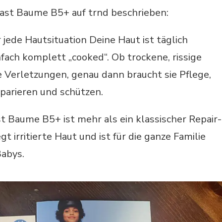
last Baume B5+ auf trnd beschrieben:
 jede Hautsituation Deine Haut ist täglich
ach komplett „cooked“. Ob trockene, rissige
ne Verletzungen, genau dann braucht sie Pflege,
eparieren und schützen.
t Baume B5+ ist mehr als ein klassischer Repair-
t irritierte Haut und ist für die ganze Familie
Babys.