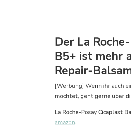
Der La Roche-
B5+ ist mehr a
Repair-Balsa
[Werbung] Wenn ihr auch ein
möchtet, geht gerne über d
La Roche-Posay Cicaplast B
amazon
.