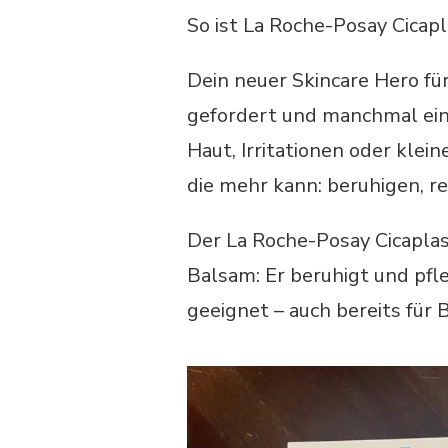
So ist La Roche-Posay Cicap
Dein neuer Skincare Hero für
gefordert und manchmal einf
Haut, Irritationen oder klei
die mehr kann: beruhigen, r
Der La Roche-Posay Cicaplas
Balsam: Er beruhigt und pfleg
geeignet – auch bereits für 