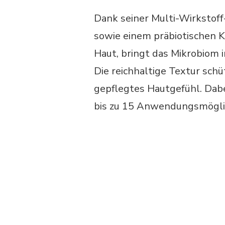
Dank seiner Multi-Wirkstof
sowie einem präbiotischen K
Haut, bringt das Mikrobiom i
Die reichhaltige Textur sch
gepflegtes Hautgefühl. Dabei
bis zu 15 Anwendungsmögli