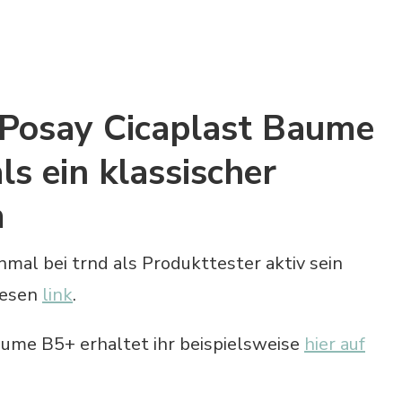
Posay Cicaplast Baume
ls ein klassischer
m
mal bei trnd als Produkttester aktiv sein
iesen
link
.
aume B5+ erhaltet ihr beispielsweise
hier auf