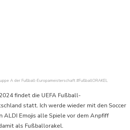
Gruppe A der Fußball-Europameisterschaft #FußballORAKEL
i 2024 findet die UEFA Fußball-
schland statt. Ich werde wieder mit den Soccer
n ALDI Emojis alle Spiele vor dem Anpfiff
damit als Fußballorakel.