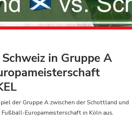
. Schweiz in Gruppe A
uropameisterschaft
KEL
spiel der Gruppe A zwischen der Schottland und
n Fußball-Europameisterschaft in Köln aus.