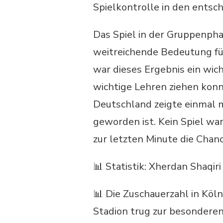
Spielkontrolle in den entsc
Das Spiel in der Gruppenph
weitreichende Bedeutung für
war dieses Ergebnis ein wic
wichtige Lehren ziehen konn
Deutschland zeigte einmal m
geworden ist. Kein Spiel wa
zur letzten Minute die Chanc
📊 Statistik: Xherdan Shaqiri
📊 Die Zuschauerzahl in Kö
Stadion trug zur besonderen