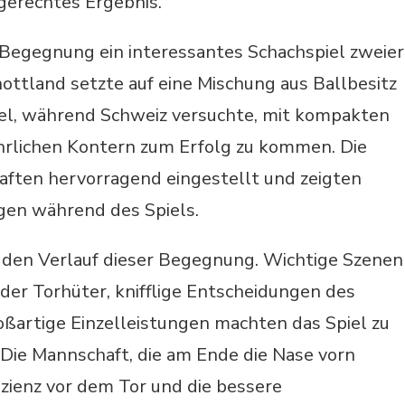
gerechtes Ergebnis.
 Begegnung ein interessantes Schachspiel zweier
hottland setzte auf eine Mischung aus Ballbesitz
l, während Schweiz versuchte, mit kompakten
hrlichen Kontern zum Erfolg zu kommen. Die
aften hervorragend eingestellt und zeigten
gen während des Spiels.
den Verlauf dieser Begegnung. Wichtige Szenen
er Torhüter, knifflige Entscheidungen des
ßartige Einzelleistungen machten das Spiel zu
Die Mannschaft, die am Ende die Nase vorn
fizienz vor dem Tor und die bessere