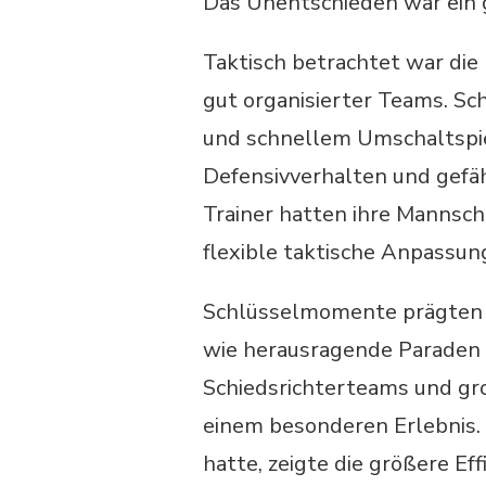
Das Unentschieden war ein 
Taktisch betrachtet war die
gut organisierter Teams. Sc
und schnellem Umschaltspie
Defensivverhalten und gefä
Trainer hatten ihre Mannsch
flexible taktische Anpassun
Schlüsselmomente prägten 
wie herausragende Paraden d
Schiedsrichterteams und gro
einem besonderen Erlebnis. 
hatte, zeigte die größere Ef