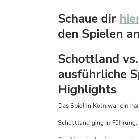
Schaue dir
hie
den Spielen a
Schottland vs.
ausführliche S
Highlights
Das Spiel in Köln war ein h
Schottland ging in Führung, 