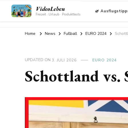
VideoLeben
🌿 Ausflugstipp
Freizeit · Urlaub · Produkttests
Home
News
Fußball
EURO 2024
Schott
UPDATED ON
3. JULI 2026
EURO 2024
Schottland vs.