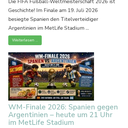
Die FIFA Fußball-Weltmeisterschaft 2026 ist
Geschichte! Im Finale am 19. Juli 2026
besiegte Spanien den Titelverteidiger
Argentinien im MetLife Stadium …
Weiterlesen …
WM-Finale 2026: Spanien gegen
Argentinien – heute um 21 Uhr
im MetLife Stadium