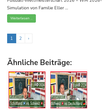
Fußball-Weltmeisterschaft 2026 – WM 2026-
Simulation von Familie Eller …
Weiterlesen …
1
2
›
Ähnliche Beiträge: