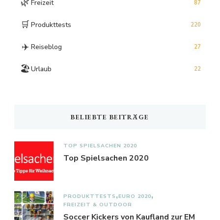
🌿
Freizeit
87
🛒
Produkttests
220
✈️
Reiseblog
27
🏖️
Urlaub
22
BELIEBTE BEITRÄGE
TOP SPIELSACHEN 2020
Top Spielsachen 2020
PRODUKTTESTS
EURO 2020
FREIZEIT & OUTDOOR
Soccer Kickers von Kaufland zur EM