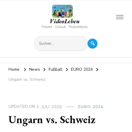
VideoLeben
Freizeit · Urlaub · Produkttests
🔍
Home
News
Fußball
EURO 2024
Ungarn vs. Schweiz
UPDATED ON
3. JULI 2026
EURO 2024
Ungarn vs. Schweiz