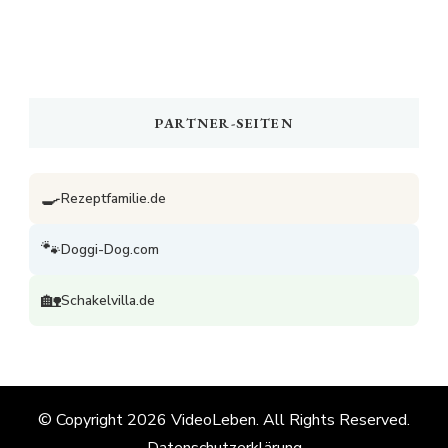
PARTNER-SEITEN
🍳
Rezeptfamilie.de
🐾
Doggi-Dog.com
🏡
Schakelvilla.de
© Copyright 2026
VideoLeben
. All Rights Reserved.