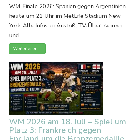
WM-Finale 2026: Spanien gegen Argentinien
heute um 21 Uhr im MetLife Stadium New
York. Alle Infos zu Anstoß, TV-Übertragung
und …
Weiterlesen …
WM 2026 am 18. Juli – Spiel um
Platz 3: Frankreich gegen
England um die Bronzemedaille