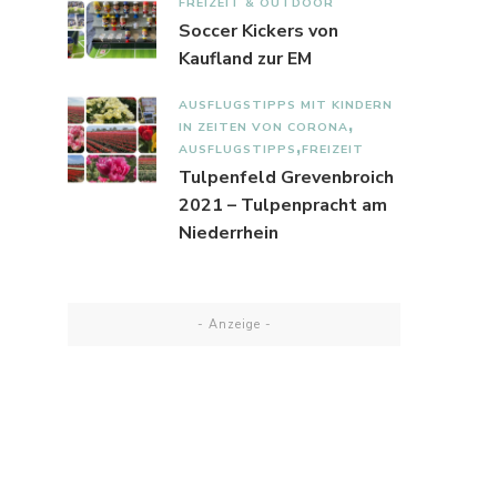
FREIZEIT & OUTDOOR
Soccer Kickers von
Kaufland zur EM
AUSFLUGSTIPPS MIT KINDERN
IN ZEITEN VON CORONA
AUSFLUGSTIPPS
FREIZEIT
Tulpenfeld Grevenbroich
2021 – Tulpenpracht am
Niederrhein
- Anzeige -