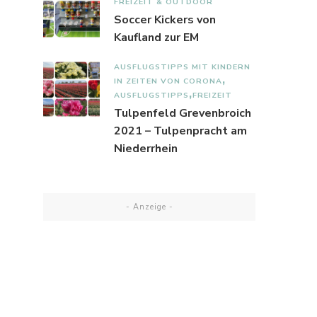
FREIZEIT & OUTDOOR
Soccer Kickers von
Kaufland zur EM
AUSFLUGSTIPPS MIT KINDERN
IN ZEITEN VON CORONA
AUSFLUGSTIPPS
FREIZEIT
Tulpenfeld Grevenbroich
2021 – Tulpenpracht am
Niederrhein
- Anzeige -