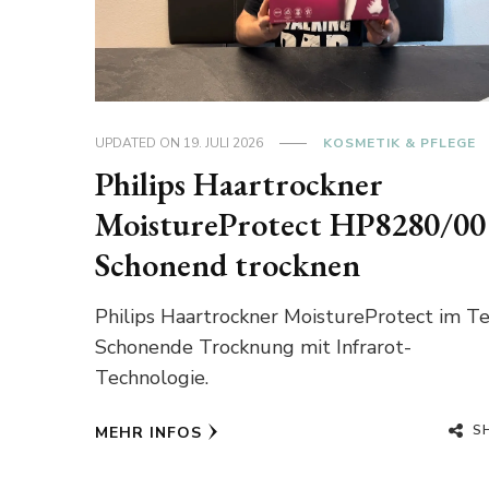
UPDATED ON
19. JULI 2026
KOSMETIK & PFLEGE
Philips Haartrockner
MoistureProtect HP8280/00
Schonend trocknen
Philips Haartrockner MoistureProtect im Te
Schonende Trocknung mit Infrarot-
Technologie.
S
MEHR INFOS