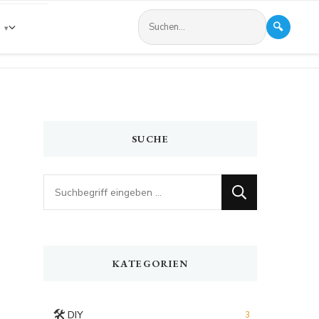
🔍
s
SUCHE
Looking
for
Something?
KATEGORIEN
🛠️
DIY
3