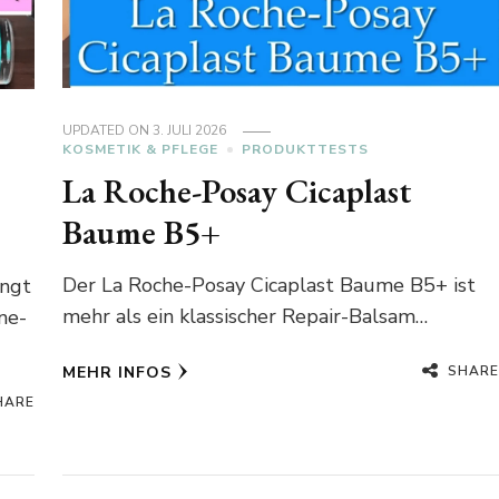
UPDATED ON
3. JULI 2026
KOSMETIK & PFLEGE
PRODUKTTESTS
La Roche-Posay Cicaplast
Baume B5+
Der La Roche-Posay Cicaplast Baume B5+ ist
ingt
mehr als ein klassischer Repair-Balsam…
ne-
SHARE
MEHR INFOS
HARE