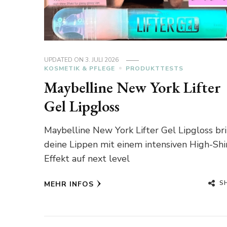
UPDATED ON
3. JULI 2026
KOSMETIK & PFLEGE
PRODUKTTESTS
Maybelline New York Lifter
Gel Lipgloss
Maybelline New York Lifter Gel Lipgloss br
deine Lippen mit einem intensiven High-Shi
Effekt auf next level
S
MEHR INFOS