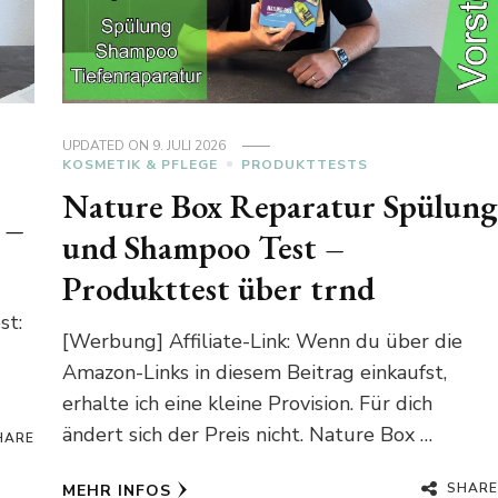
UPDATED ON
9. JULI 2026
KOSMETIK & PFLEGE
PRODUKTTESTS
Nature Box Reparatur Spülung
 –
und Shampoo Test –
Produkttest über trnd
st:
[Werbung] Affiliate-Link: Wenn du über die
Amazon-Links in diesem Beitrag einkaufst,
erhalte ich eine kleine Provision. Für dich
ändert sich der Preis nicht. Nature Box …
HARE
SHARE
MEHR INFOS