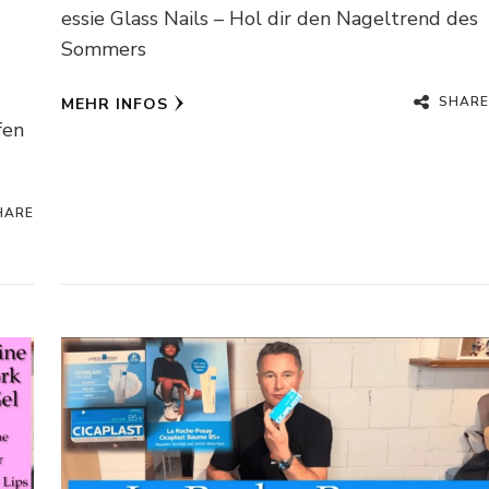
essie Glass Nails – Hol dir den Nageltrend des
Sommers
SHARE
MEHR INFOS
fen
HARE