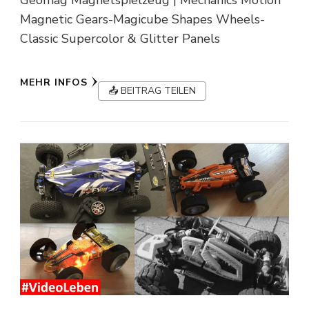
Geomag Magnetspielzeug | Mechanics Motion
Magnetic Gears-Magicube Shapes Wheels-
Classic Supercolor & Glitter Panels
MEHR INFOS
📤 BEITRAG TEILEN