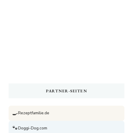
PARTNER-SEITEN
🍳
Rezeptfamilie.de
🐾
Doggi-Dog.com