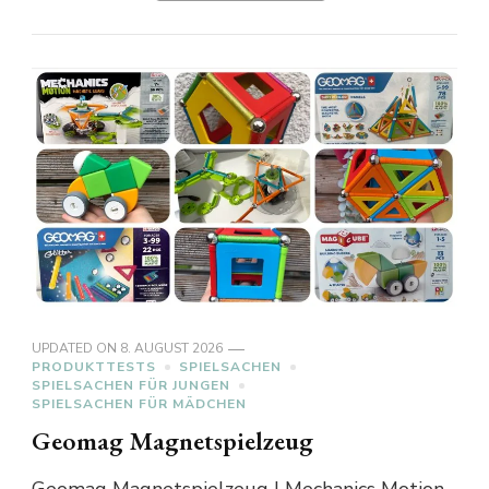
UPDATED ON
8. AUGUST 2026
PRODUKTTESTS
SPIELSACHEN
SPIELSACHEN FÜR JUNGEN
SPIELSACHEN FÜR MÄDCHEN
Geomag Magnetspielzeug