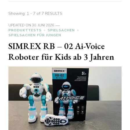
Showing: 1 - 7 of 7 RESULTS
UPDATED ON
30. JUNI 2026
PRODUKTTESTS
SPIELSACHEN
SPIELSACHEN FÜR JUNGEN
SIMREX RB – 02 Ai-Voice
Roboter für Kids ab 3 Jahren