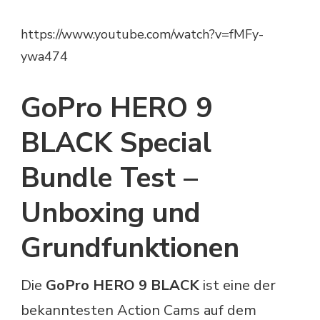
https://www.youtube.com/watch?v=fMFy-
ywa474
GoPro HERO 9
BLACK Special
Bundle Test –
Unboxing und
Grundfunktionen
Die
GoPro HERO 9 BLACK
ist eine der
bekanntesten Action Cams auf dem