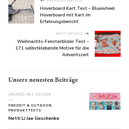
PREVIOUS ARTICLE
Hoverboard Kart Test – Bluewheel
Hoverboard mit Kart im
Erfahrungsbericht
NEXT ARTICLE
Weihnachts-Fensterbilder Test –
171 selbstklebende Motive für die
Adventszeit
Unsere neuesten Beiträge
UPDATED ON
3. JULI 2026
FREIZEIT & OUTDOOR
PRODUKTTESTS
Netti Li Jae Geschenke