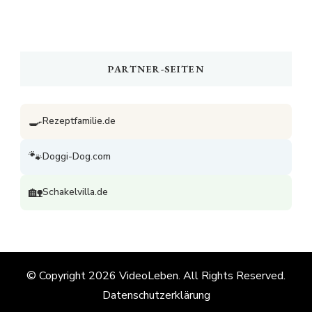
PARTNER-SEITEN
🍳
Rezeptfamilie.de
🐾
Doggi-Dog.com
🏡
Schakelvilla.de
© Copyright 2026
VideoLeben
. All Rights Reserved.
Datenschutzerklärung