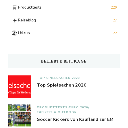
🛒
Produkttests
220
✈️
Reiseblog
27
🏖️
Urlaub
22
BELIEBTE BEITRÄGE
TOP SPIELSACHEN 2020
Top Spielsachen 2020
PRODUKTTESTS
EURO 2020
FREIZEIT & OUTDOOR
Soccer Kickers von Kaufland zur EM