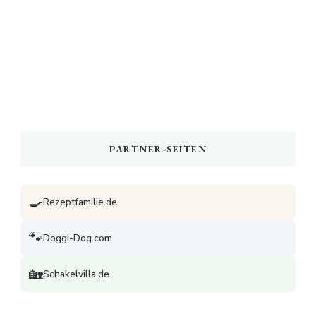
PARTNER-SEITEN
🍳
Rezeptfamilie.de
🐾
Doggi-Dog.com
🏡
Schakelvilla.de