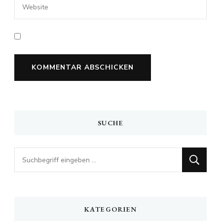
SUCHE
Looking
for
Something?
KATEGORIEN