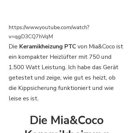
https://www.youtube.com/watch?
v=qgD3CQ7hVqM
Die
Keramikheizung PTC
von Mia&Coco ist
ein kompakter Heizlüfter mit 750 und
1.500 Watt Leistung. Ich habe das Gerät
getestet und zeige, wie gut es heizt, ob
die Kippsicherung funktioniert und wie
leise es ist.
Die Mia&Coco