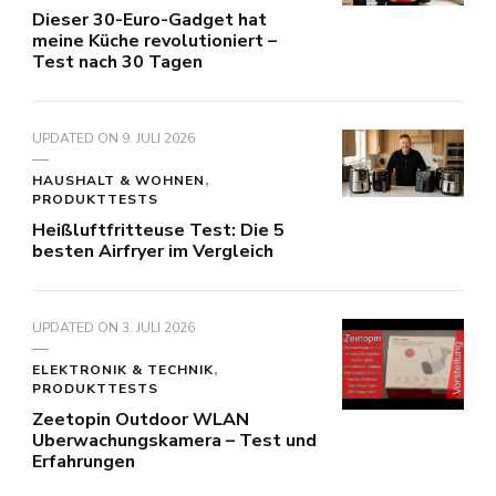
Dieser 30-Euro-Gadget hat
meine Küche revolutioniert –
Test nach 30 Tagen
UPDATED ON
9. JULI 2026
HAUSHALT & WOHNEN
PRODUKTTESTS
Heißluftfritteuse Test: Die 5
besten Airfryer im Vergleich
UPDATED ON
3. JULI 2026
ELEKTRONIK & TECHNIK
PRODUKTTESTS
Zeetopin Outdoor WLAN
Uberwachungskamera – Test und
Erfahrungen