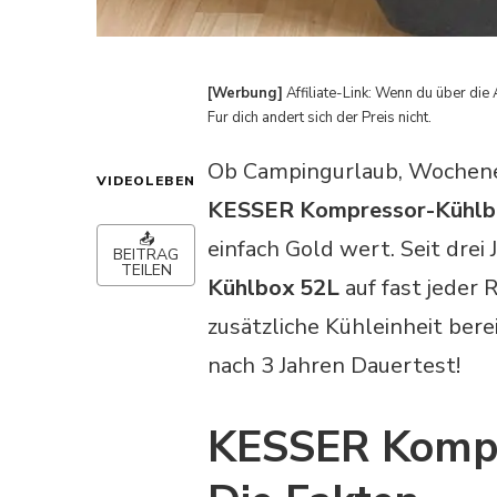
[Werbung]
Affiliate-Link: Wenn du über die 
Fur dich andert sich der Preis nicht.
Ob Campingurlaub, Wochenen
VIDEOLEBEN
KESSER Kompressor-Kühlb
📤
einfach Gold wert. Seit drei
BEITRAG
TEILEN
Kühlbox 52L
auf fast jeder 
zusätzliche Kühleinheit bere
nach 3 Jahren Dauertest!
KESSER Kompr