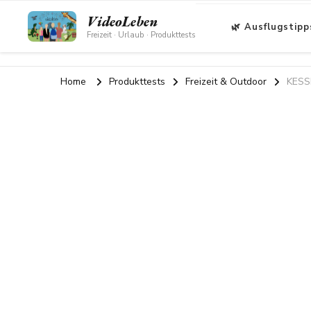
VideoLeben
🌿 Ausflugstipp
Freizeit · Urlaub · Produkttests
Home
Produkttests
Freizeit & Outdoor
KESSE