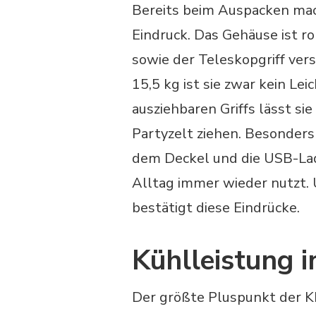
Bereits beim Auspacken mac
Eindruck. Das Gehäuse ist ro
sowie der Teleskopgriff ver
15,5 kg ist sie zwar kein Le
ausziehbaren Griffs lässt s
Partyzelt ziehen. Besonders 
dem Deckel und die USB-La
Alltag immer wieder nutzt.
bestätigt diese Eindrücke.
Kühlleistung i
Der größte Pluspunkt der KE