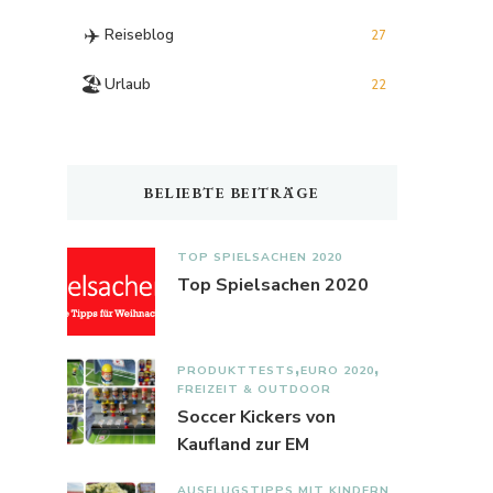
✈️
Reiseblog
27
🏖️
Urlaub
22
BELIEBTE BEITRÄGE
TOP SPIELSACHEN 2020
Top Spielsachen 2020
PRODUKTTESTS
EURO 2020
FREIZEIT & OUTDOOR
Soccer Kickers von
Kaufland zur EM
AUSFLUGSTIPPS MIT KINDERN