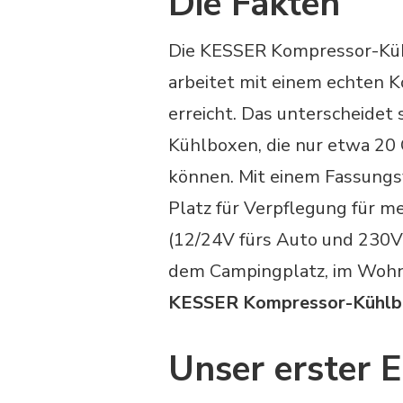
Die Fakten
Die KESSER Kompressor-Kühl
arbeitet mit einem echten 
erreicht. Das unterscheidet 
Kühlboxen, die nur etwa 2
können. Mit einem Fassungsv
Platz für Verpflegung für m
(12/24V fürs Auto und 230V f
dem Campingplatz, im Wohn
KESSER Kompressor-Kühlb
Unser erster E