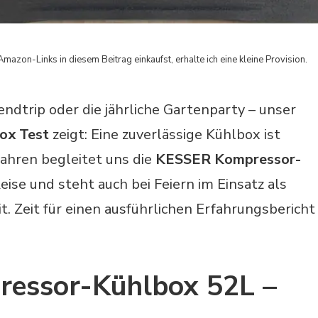
Amazon-Links in diesem Beitrag einkaufst, erhalte ich eine kleine Provision.
dtrip oder die jährliche Gartenparty – unser
ox Test
zeigt: Eine zuverlässige Kühlbox ist
 Jahren begleitet uns die
KESSER Kompressor-
Reise und steht auch bei Feiern im Einsatz als
it. Zeit für einen ausführlichen Erfahrungsbericht
essor-Kühlbox 52L –