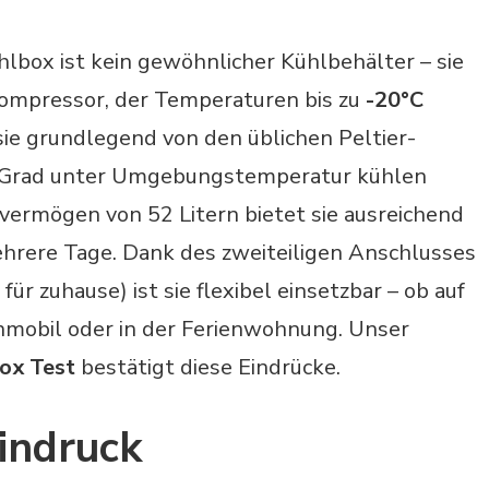
box ist kein gewöhnlicher Kühlbehälter – sie
Kompressor, der Temperaturen bis zu
-20°C
sie grundlegend von den üblichen Peltier-
0 Grad unter Umgebungstemperatur kühlen
ermögen von 52 Litern bietet sie ausreichend
ehrere Tage. Dank des zweiteiligen Anschlusses
ür zuhause) ist sie flexibel einsetzbar – ob auf
mobil oder in der Ferienwohnung. Unser
ox Test
bestätigt diese Eindrücke.
indruck