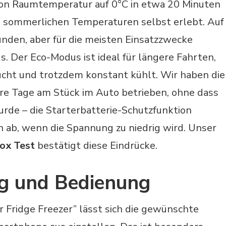
on Raumtemperatur auf 0°C in etwa 20 Minuten
i sommerlichen Temperaturen selbst erlebt. Auf
unden, aber für die meisten Einsatzzwecke
us. Der Eco-Modus ist ideal für längere Fahrten,
ucht und trotzdem konstant kühlt. Wir haben die
e Tage am Stück im Auto betrieben, ohne dass
urde – die Starterbatterie-Schutzfunktion
h ab, wenn die Spannung zu niedrig wird. Unser
ox Test
bestätigt diese Eindrücke.
g und Bedienung
 Fridge Freezer” lässt sich die gewünschte