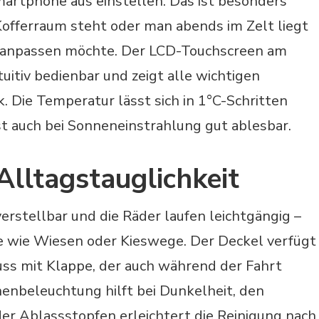
rtphone aus einstellen. Das ist besonders
Kofferraum steht oder man abends im Zelt liegt
r anpassen möchte. Der LCD-Touchscreen am
tuitiv bedienbar und zeigt alle wichtigen
k. Die Temperatur lässt sich in 1°C-Schritten
st auch bei Sonneneinstrahlung gut ablesbar.
Alltagstauglichkeit
erstellbar und die Räder laufen leichtgängig –
 wie Wiesen oder Kieswege. Der Deckel verfügt
uss mit Klappe, der auch während der Fahrt
nenbeleuchtung hilft bei Dunkelheit, den
der Ablassstopfen erleichtert die Reinigung nach