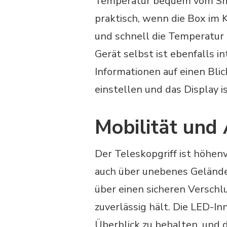
Temperatur bequem vom Sma
praktisch, wenn die Box im 
und schnell die Temperatu
Gerät selbst ist ebenfalls in
Informationen auf einen Blic
einstellen und das Display i
Mobilität und 
Der Teleskopgriff ist höhenv
auch über unebenes Gelände
über einen sicheren Verschl
zuverlässig hält. Die LED-In
Überblick zu behalten, und 