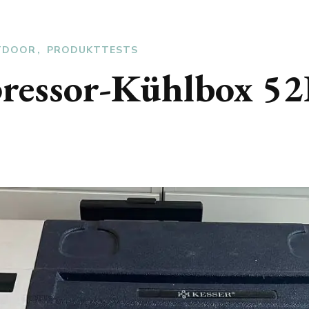
UTDOOR
PRODUKTTESTS
ssor-Kühlbox 52L