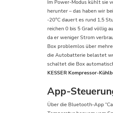
Im Power-Modus kühlt sie v
herunter – das haben wir be
-20°C dauert es rund 1,5 St
reichen 0 bis 5 Grad völlig a
da er weniger Strom verbra
Box problemlos über mehrer
die Autobatterie belastet w
schaltet die Box automatisc
KESSER Kompressor-Kühlb
App-Steuerun
Über die Bluetooth-App “Car