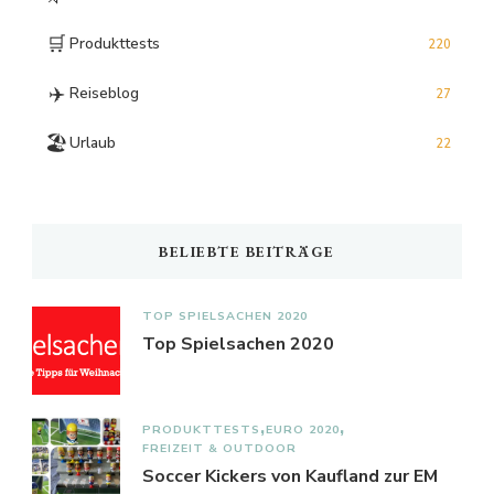
🛒
Produkttests
220
✈️
Reiseblog
27
🏖️
Urlaub
22
BELIEBTE BEITRÄGE
TOP SPIELSACHEN 2020
Top Spielsachen 2020
PRODUKTTESTS
EURO 2020
FREIZEIT & OUTDOOR
Soccer Kickers von Kaufland zur EM