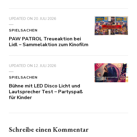
UPDATED ON
20. JULI 2026
SPIELSACHEN
PAW PATROL Treueaktion bei
Lidl – Sammelaktion zum Kinofilm
UPDATED ON
12. JULI 2026
SPIELSACHEN
Bühne mit LED Disco Licht und
Lautsprecher Test – Partyspaß
für Kinder
Schreibe einen Kommentar