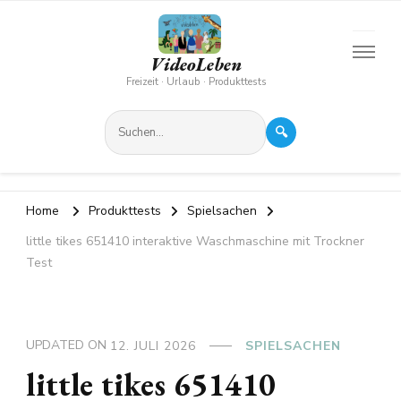
VideoLeben
Freizeit · Urlaub · Produkttests
🔍
Home
Produkttests
Spielsachen
little tikes 651410 interaktive Waschmaschine mit Trockner
Test
UPDATED ON
12. JULI 2026
SPIELSACHEN
little tikes 651410