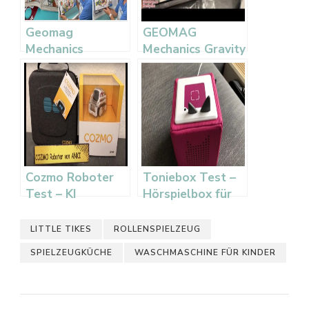
Geomag
GEOMAG
Mechanics
Mechanics Gravity
Challenge Strike
Elevator Circuit
Lern- und
Test –
Kreativspiel für
Kugelbahn-Set
Kinder ab 8
Cozmo Roboter
Toniebox Test –
Test – KI
Hörspielbox für
Spielzeug von
Kinder ab 3
Anki
Jahren
LITTLE TIKES
ROLLENSPIELZEUG
SPIELZEUGKÜCHE
WASCHMASCHINE FÜR KINDER