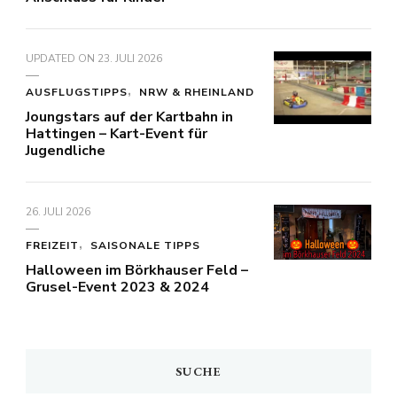
UPDATED ON
23. JULI 2026
AUSFLUGSTIPPS
NRW & RHEINLAND
Joungstars auf der Kartbahn in
Hattingen – Kart-Event für
Jugendliche
26. JULI 2026
FREIZEIT
SAISONALE TIPPS
Halloween im Börkhauser Feld –
Grusel-Event 2023 & 2024
SUCHE