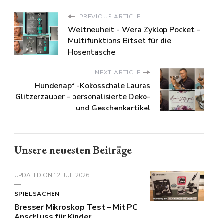
PREVIOUS ARTICLE
Weltneuheit - Wera Zyklop Pocket -
Multifunktions Bitset für die
Hosentasche
NEXT ARTICLE
Hundenapf -Kokosschale Lauras
Glitzerzauber - personalisierte Deko-
und Geschenkartikel
Unsere neuesten Beiträge
UPDATED ON
12. JULI 2026
SPIELSACHEN
Bresser Mikroskop Test – Mit PC
Anschluss für Kinder