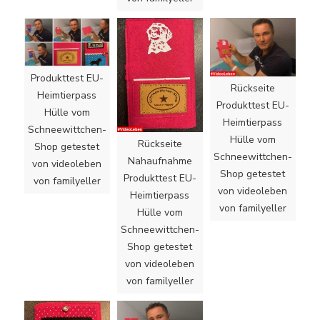
Produkttest EU-
Rückseite
Heimtierpass
Produkttest EU-
Hülle vom
Heimtierpass
Schneewittchen-
Hülle vom
Rückseite
Shop getestet
Schneewittchen-
Nahaufnahme
von videoleben
Shop getestet
Produkttest EU-
von familyeller
von videoleben
Heimtierpass
von familyeller
Hülle vom
Schneewittchen-
Shop getestet
von videoleben
von familyeller