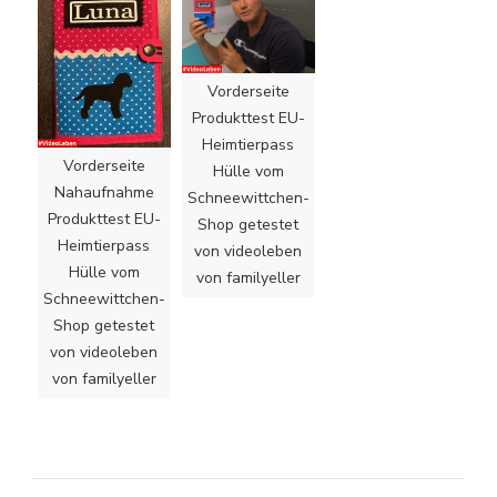
Vorderseite
Produkttest EU-
Heimtierpass
Vorderseite
Hülle vom
Nahaufnahme
Schneewittchen-
Produkttest EU-
Shop getestet
Heimtierpass
von videoleben
Hülle vom
von familyeller
Schneewittchen-
Shop getestet
von videoleben
von familyeller