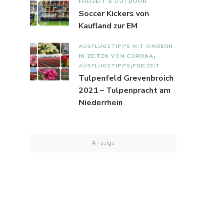
FREIZEIT & OUTDOOR
Soccer Kickers von
Kaufland zur EM
AUSFLUGSTIPPS MIT KINDERN
IN ZEITEN VON CORONA
AUSFLUGSTIPPS
FREIZEIT
Tulpenfeld Grevenbroich
2021 – Tulpenpracht am
Niederrhein
- Anzeige -