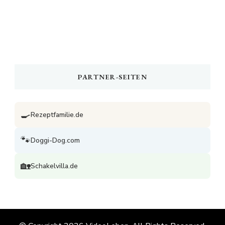
PARTNER-SEITEN
🍳
Rezeptfamilie.de
🐾
Doggi-Dog.com
🏡
Schakelvilla.de