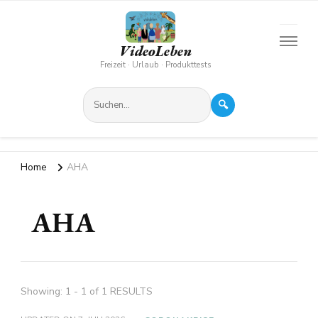
VideoLeben
Freizeit · Urlaub · Produkttests
🔍
Home
AHA
AHA
Showing: 1 - 1 of 1 RESULTS