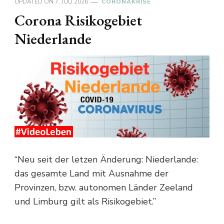
UPDATED ON
7. JULI 2026
CORONAKRISE
Corona Risikogebiet
Niederlande
“Neu seit der letzen Änderung: Niederlande:
das gesamte Land mit Ausnahme der
Provinzen, bzw. autonomen Länder Zeeland
und Limburg gilt als Risikogebiet.”