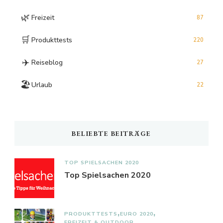
🌿
Freizeit
87
🛒
Produkttests
220
✈️
Reiseblog
27
🏖️
Urlaub
22
BELIEBTE BEITRÄGE
TOP SPIELSACHEN 2020
Top Spielsachen 2020
PRODUKTTESTS
EURO 2020
FREIZEIT & OUTDOOR