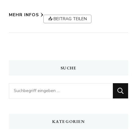
MEHR INFOS
📤 BEITRAG TEILEN
SUCHE
Looking
for
Something?
KATEGORIEN