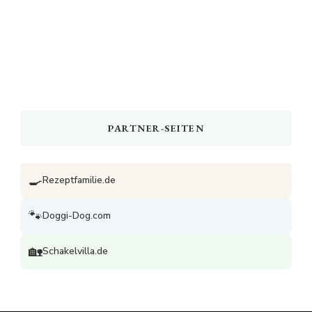
PARTNER-SEITEN
🍳
Rezeptfamilie.de
🐾
Doggi-Dog.com
🏡
Schakelvilla.de