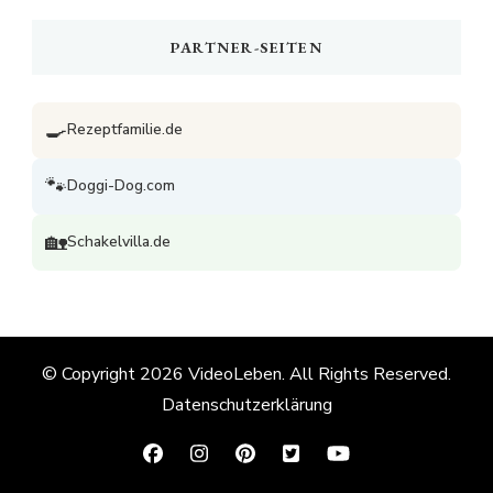
PARTNER-SEITEN
🍳
Rezeptfamilie.de
🐾
Doggi-Dog.com
🏡
Schakelvilla.de
© Copyright 2026
VideoLeben
. All Rights Reserved.
Datenschutzerklärung