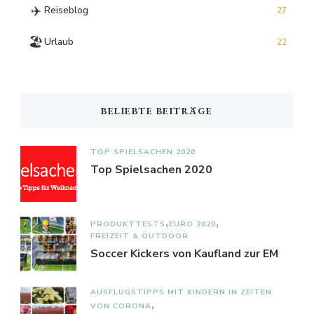
✈️
Reiseblog
27
🏖️
Urlaub
22
BELIEBTE BEITRÄGE
TOP SPIELSACHEN 2020
Top Spielsachen 2020
PRODUKTTESTS
EURO 2020
FREIZEIT & OUTDOOR
Soccer Kickers von Kaufland zur EM
AUSFLUGSTIPPS MIT KINDERN IN ZEITEN
VON CORONA