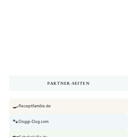
PARTNER-SEITEN
🍳
Rezeptfamilie.de
🐾
Doggi-Dog.com