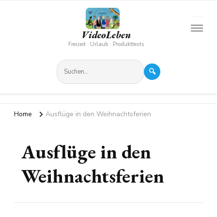
VideoLeben
Freizeit · Urlaub · Produkttests
🔍
Home
Ausflüge in den Weihnachtsferien
Ausflüge in den
Weihnachtsferien