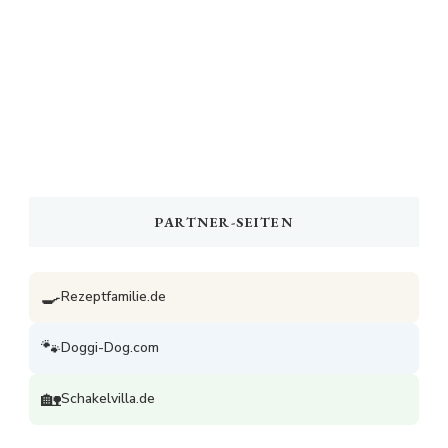
PARTNER-SEITEN
🍳
Rezeptfamilie.de
🐾
Doggi-Dog.com
🏡
Schakelvilla.de