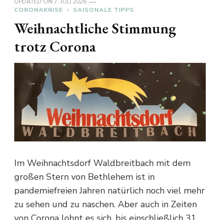
UPDATED ON
7. JULI 2026
CORONAKRISE
SAISONALE TIPPS
Weihnachtliche Stimmung
trotz Corona
Im Weihnachtsdorf Waldbreitbach mit dem
großen Stern von Bethlehem ist in
pandemiefreien Jahren natürlich noch viel mehr
zu sehen und zu naschen. Aber auch in Zeiten
von Corona lohnt es sich, bis einschließlich 31.