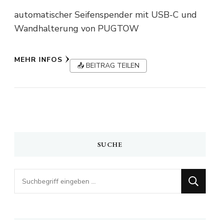
automatischer Seifenspender mit USB-C und
Wandhalterung von PUGTOW
MEHR INFOS
📤 BEITRAG TEILEN
SUCHE
Looking
for
Something?