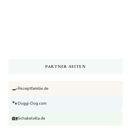
PARTNER-SEITEN
🍳
Rezeptfamilie.de
🐾
Doggi-Dog.com
🏡
Schakelvilla.de