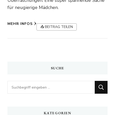
Überraschungen. Eine super spannende Sache
für neugierige Mädchen.
MEHR INFOS
📤 BEITRAG TEILEN
SUCHE
Looking
for
Something?
KATEGORIEN