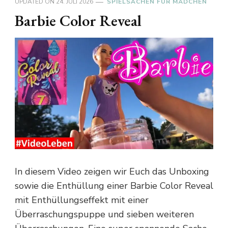
UPDATED ON
24. JULI 2026
SPIELSACHEN FÜR MÄDCHEN
Barbie Color Reveal
In diesem Video zeigen wir Euch das Unboxing
sowie die Enthüllung einer Barbie Color Reveal
mit Enthüllungseffekt mit einer
Überraschungspuppe und sieben weiteren