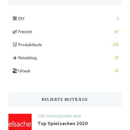
🛠️
DIY
3
🌿
Freizeit
87
🛒
Produkttests
220
✈️
Reiseblog
27
🏖️
Urlaub
22
BELIEBTE BEITRÄGE
TOP SPIELSACHEN 2020
Top Spielsachen 2020