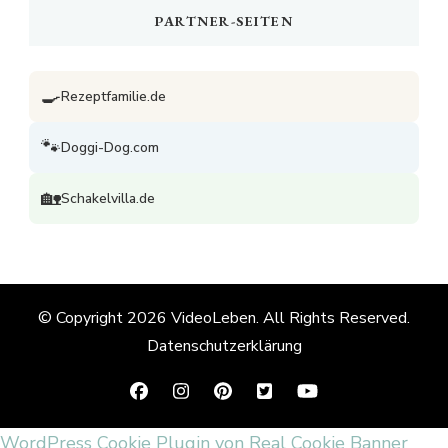
PARTNER-SEITEN
🍳
Rezeptfamilie.de
🐾
Doggi-Dog.com
🏡
Schakelvilla.de
© Copyright 2026
VideoLeben
. All Rights Reserved.
Datenschutzerklärung
WordPress Cookie Plugin von Real Cookie Banner