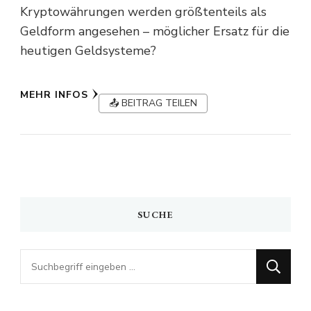
Kryptowährungen werden größtenteils als
Geldform angesehen – möglicher Ersatz für die
heutigen Geldsysteme?
MEHR INFOS
📤 BEITRAG TEILEN
SUCHE
Looking
for
Something?