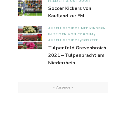
FREIZEIT & OUTDOOR
Soccer Kickers von
Kaufland zur EM
AUSFLUGSTIPPS MIT KINDERN
IN ZEITEN VON CORONA
AUSFLUGSTIPPS
FREIZEIT
Tulpenfeld Grevenbroich
2021 – Tulpenpracht am
Niederrhein
- Anzeige -