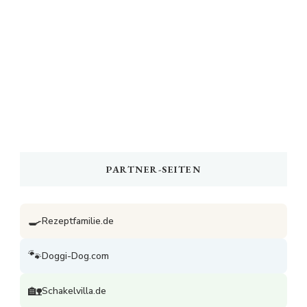
PARTNER-SEITEN
🍳
Rezeptfamilie.de
🐾
Doggi-Dog.com
🏡
Schakelvilla.de