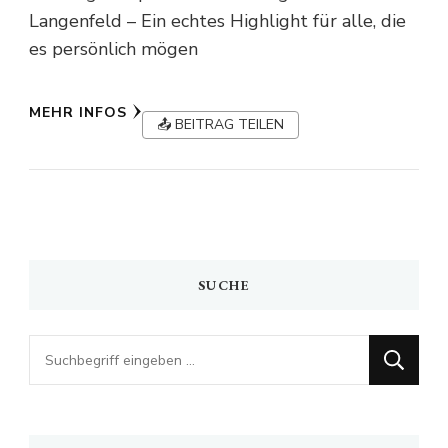
Langenfeld – Ein echtes Highlight für alle, die
es persönlich mögen
MEHR INFOS
📤 BEITRAG TEILEN
SUCHE
Looking
for
Something?