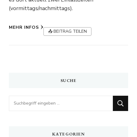
(vormittags/nachmittags).
MEHR INFOS
📤 BEITRAG TEILEN
SUCHE
Looking
for
Something?
KATEGORIEN