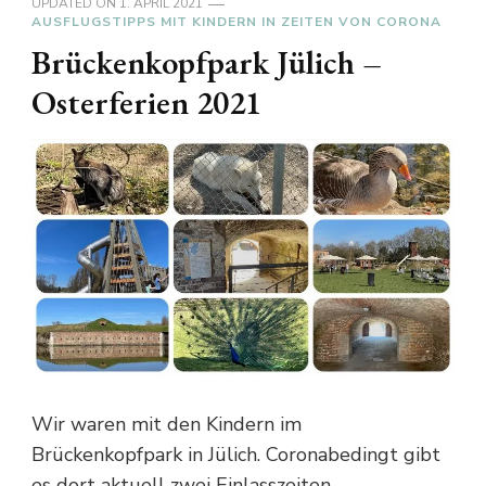
UPDATED ON
1. APRIL 2021
AUSFLUGSTIPPS MIT KINDERN IN ZEITEN VON CORONA
Brückenkopfpark Jülich –
Osterferien 2021
Wir waren mit den Kindern im
Brückenkopfpark in Jülich. Coronabedingt gibt
es dort aktuell zwei Einlasszeiten