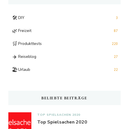
🛠️
DIY
3
🌿
Freizeit
87
🛒
Produkttests
220
✈️
Reiseblog
27
🏖️
Urlaub
22
BELIEBTE BEITRÄGE
TOP SPIELSACHEN 2020
Top Spielsachen 2020