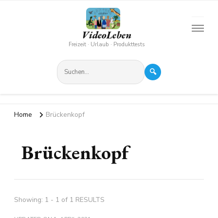
VideoLeben
Freizeit · Urlaub · Produkttests
🔍
Home
Brückenkopf
Brückenkopf
Showing: 1 - 1 of 1 RESULTS