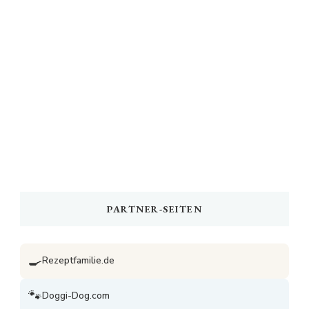
PARTNER-SEITEN
🍳
Rezeptfamilie.de
🐾
Doggi-Dog.com