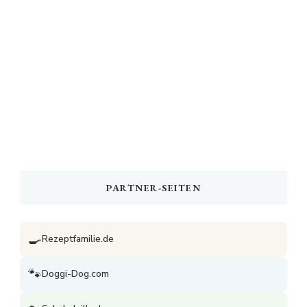
PARTNER-SEITEN
🍳
Rezeptfamilie.de
🐾
Doggi-Dog.com