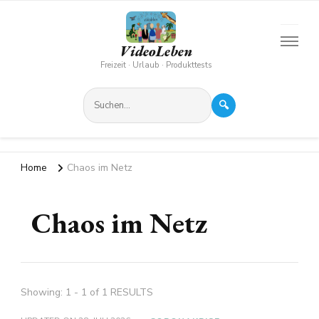
VideoLeben
Freizeit · Urlaub · Produkttests
🔍
Home
Chaos im Netz
Chaos im Netz
Showing: 1 - 1 of 1 RESULTS