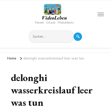
VideoLeben
Freizeit · Urlaub · Produkttests
🔍
Home
delonghi wasserkreislauf leer was tun
delonghi
wasserkreislauf leer
was tun