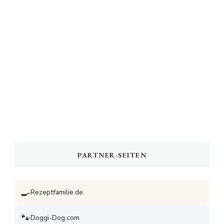
PARTNER-SEITEN
🍳
Rezeptfamilie.de
🐾
Doggi-Dog.com