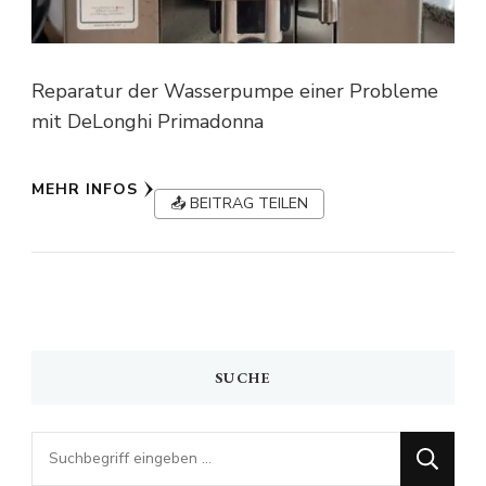
Reparatur der Wasserpumpe einer Probleme
mit DeLonghi Primadonna
MEHR INFOS
📤 BEITRAG TEILEN
SUCHE
Looking
for