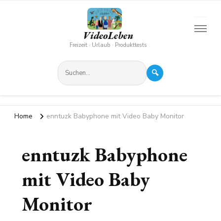
VideoLeben
Freizeit · Urlaub · Produkttests
🔍
Home
enntuzk Babyphone mit Video Baby Monitor
enntuzk Babyphone
mit Video Baby
Monitor