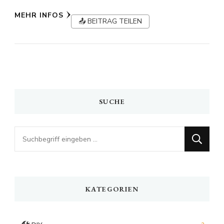
MEHR INFOS
📤 BEITRAG TEILEN
SUCHE
Looking
for
Something?
KATEGORIEN