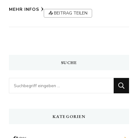
MEHR INFOS
📤 BEITRAG TEILEN
SUCHE
Looking
for
Something?
KATEGORIEN